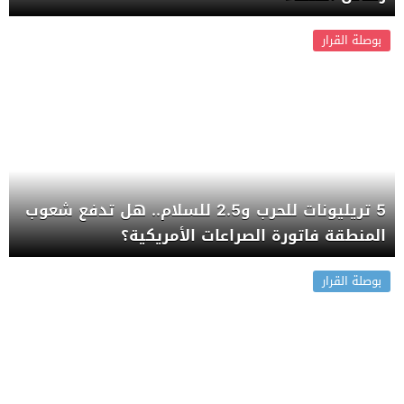
بوصلة القرار
5 تريليونات للحرب و2.5 للسلام.. هل تدفع شعوب
المنطقة فاتورة الصراعات الأمريكية؟
بوصلة القرار