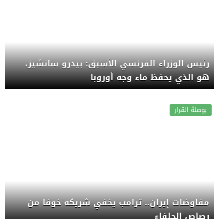
رئيس الوزراء الفرنسي الأسبق: بيدرو سانشيز،
هو الذي يحفظ ماء وجه أوروبا
بوصلة القرار
مفاوضات إيران.. ترامب يخفي شريكه خوفا من
رصاص الحلفاء