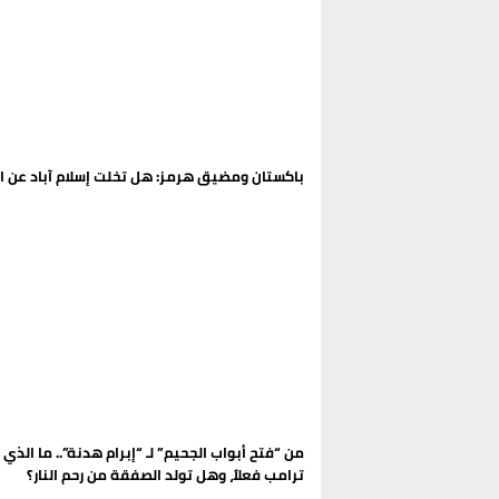
باكستان ومضيق هرمز: هل تخلت إسلام آباد عن ا
من “فتح أبواب الجحيم” لـ “إبرام هدنة”.. ما الذي 
ترامب فعلاً، وهل تولد الصفقة من رحم النار؟