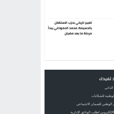
تغيير تاريخي بحزب الاستقلال
بالحسيمة: محمد الحموداني يبدأ
مرحلة ما بعد مضيان
د تفيدك
الذاتي
الوطنية للشكايات
 الوطني للضمان الاجتماعي
لإلكتروني لطلب الوثائق الإدارية