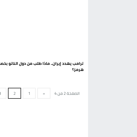
ترامب يهدد إيران.. ماذا طلب من دول الناتو بخ
هرمز؟
الصفحة 2 من 4
«
1
2
3