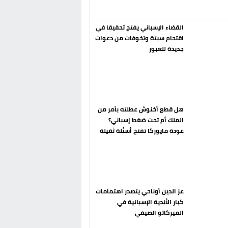
القضاء الإسباني يفتح تحقيقا في
اقتحام سبتة وتخوفات من دعوات
جديدة للعبور
هل قطع أخنوش عطلته بأمر من
الملك أم تحت ضغط إسباني؟
عودة مايوركا تفتح أسئلة ثقيلة
عز الدين أوناحي يتصدر اهتمامات
كبار الأندية الإسبانية في
الميركاتو الصيفي