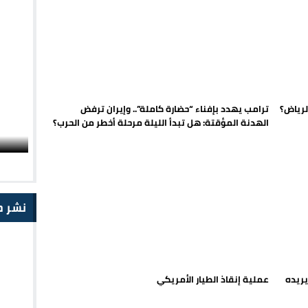
لرياض؟
ترامب يهدد بإفناء “حضارة كاملة”.. وإيران ترفض
الهدنة المؤقتة: هل تبدأ الليلة مرحلة أخطر من الحرب؟
نشر ح
يريده
عملية إنقاذ الطيار الأمريكي