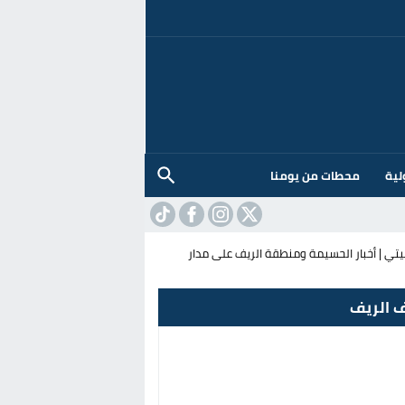
لية
محطات من يومنا
ي | أخبار الحسيمة ومنطقة الريف على مدار
 الريف