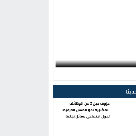
ديثا
عزوف جيل Z عن الوظائف
المكتبية نحو المهن الحرفية:
تحول اجتماعي يسائل نجاعة
السياسات العمومية بالمغرب