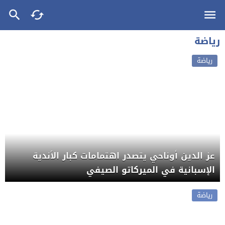
رياضة
رياضة
عز الدين أوناحي يتصدر اهتمامات كبار الأندية
الإسبانية في الميركاتو الصيفي
رياضة