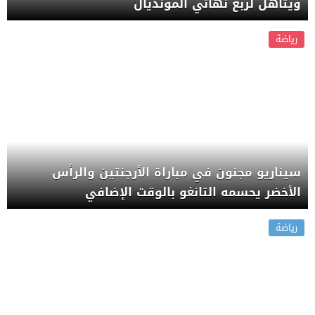
ويتأهل لربع نهائي المونديال
رياضة
سيناريو مجنون في مباراة الأرجنتين والرأس
الأخضر يحسمه التانغو بالوقت الإضافي
رياضة