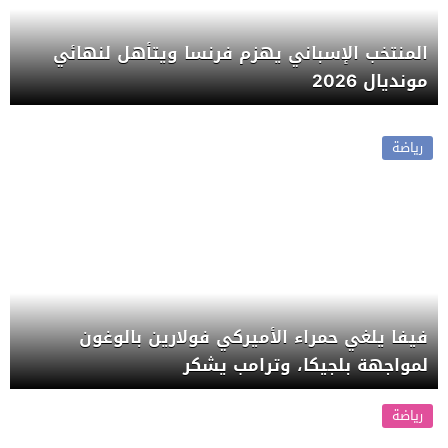
المنتخب الإسباني يهزم فرنسا ويتأهل لنهائي
مونديال 2026
رياضة
فيفا يلغي حمراء الأميركي فولارين بالوغون
لمواجهة بلجيكا، وترامب يشكر
رياضة