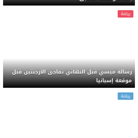
رياضة
رسالة ميسي قبل النهائي تفاجئ الأرجنتين قبل
موقعة إسبانيا
رياضة