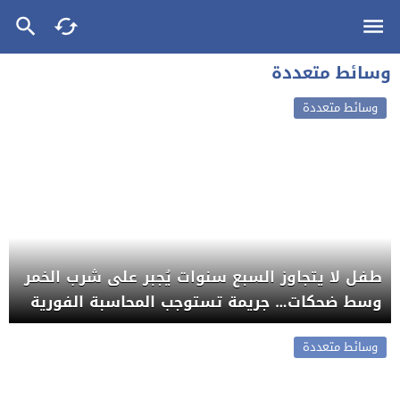
وسائط متعددة
وسائط متعددة
طفل لا يتجاوز السبع سنوات يُجبر على شرب الخمر
وسط ضحكات… جريمة تستوجب المحاسبة الفورية
وسائط متعددة