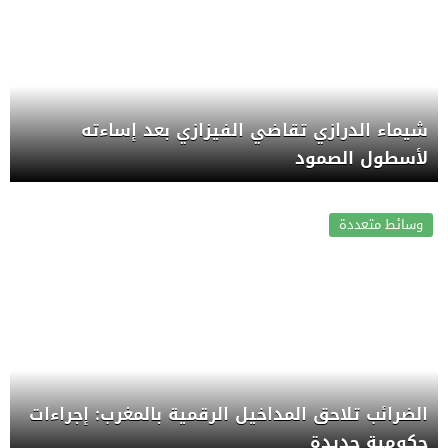
شيماء الدرازي تقاضي الفيزازي بعد إساءته
لأسطول الصمود
وسائط متعددة
الضرائب تلاحق المداخيل الرقمية بالمغرب: إجراءات
حكومية جديدة