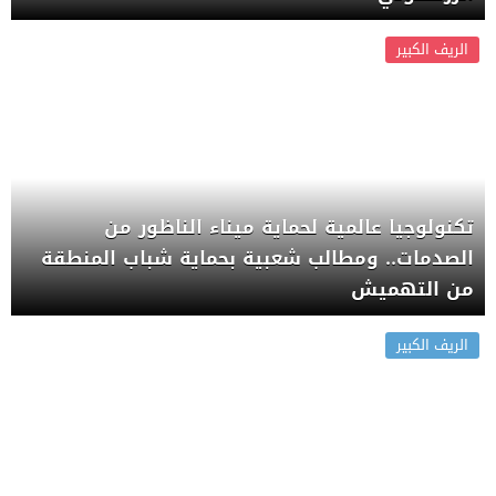
الريف الكبير
تكنولوجيا عالمية لحماية ميناء الناظور من
الصدمات.. ومطالب شعبية بحماية شباب المنطقة
من التهميش
الريف الكبير