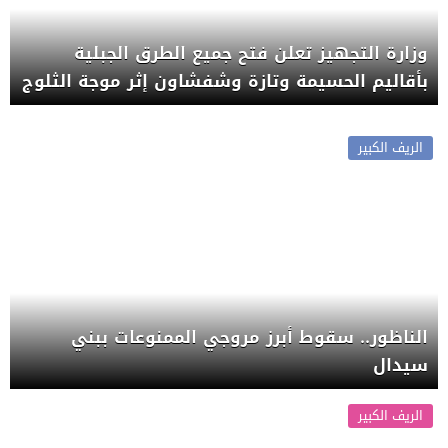
وزارة التجهيز تعلن فتح جميع الطرق الجبلية
بأقاليم الحسيمة وتازة وشفشاون إثر موجة الثلوج
الريف الكبير
الناظور.. سقوط أبرز مروجي الممنوعات ببني
سيدال
الريف الكبير