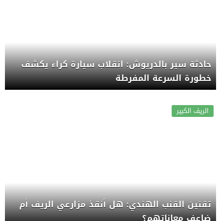
حادثة سير بالدريوش: انقلاب سيارة كراء يكشف
خطورة السرعة المفرطة
الريف الكبير
تقنين القنب الهندي: هل أنقذ مزارعي الريف أم
ضاعف معاناتهم؟