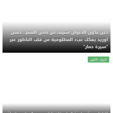
حين يكون الحيوان أشرف من بعض البشر.. حسن
أوريد يفكك عبء المظلومية من قلب الناظور عبر
“سيرة حمار”
الريف الكبير