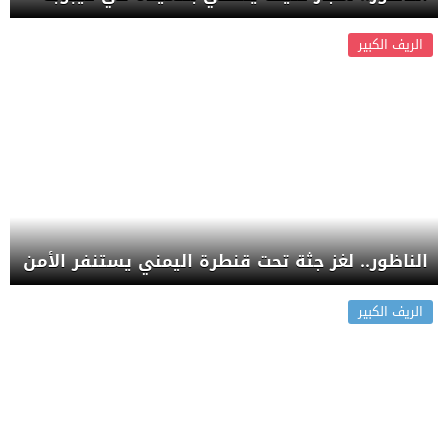
الريف الكبير
الناظور.. لغز جثة تحت قنطرة اليمني يستنفر الأمن
الريف الكبير