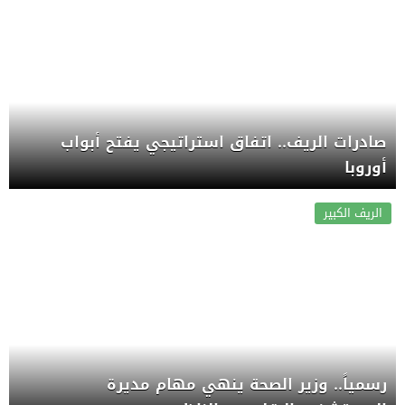
صادرات الريف.. اتفاق استراتيجي يفتح أبواب
أوروبا
الريف الكبير
رسمياً.. وزير الصحة ينهي مهام مديرة