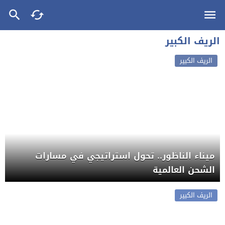
الريف الكبير
الريف الكبير
ميناء الناظور.. تحول استراتيجي في مسارات
الشحن العالمية
الريف الكبير