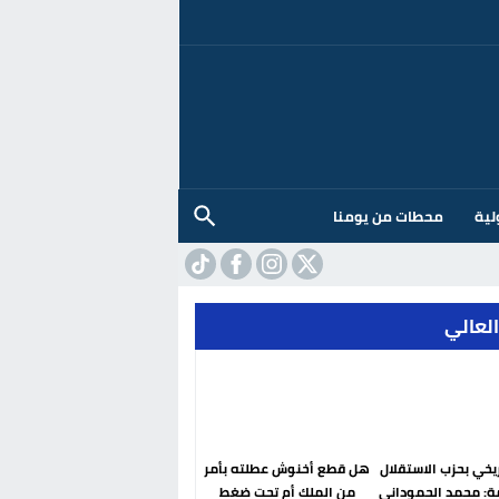
لية
محطات من يومنا
العالي
ريخي بحزب الاستقلال
هل قطع أخنوش عطلته بأمر
ة: محمد الحموداني
من الملك أم تحت ضغط