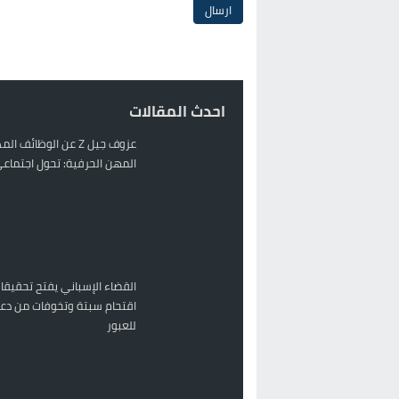
احدث المقالات
عزوف جيل Z عن الوظائف 
المهن الحرفية: تحول اجتماعي 
القضاء الإسباني يفتح تحقيقا
اقتحام سبتة وتخوفات من دعو
للعبور