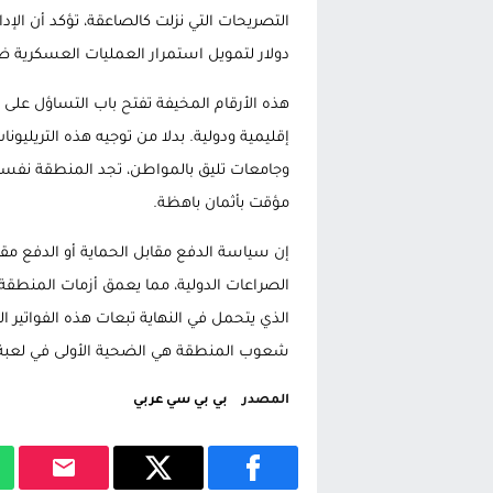
دولار لتمويل استمرار العمليات العسكرية ضد إيران، أو دفع 2.5 ت
هذه الأرقام المخيفة تفتح باب التساؤل عل
إقليمية ودولية. بدلا من توجيه هذه التريليون
وجامعات تليق بالمواطن، تجد المنطقة نفسها
مؤقت بأثمان باهظة.
إن سياسة الدفع مقابل الحماية أو الدفع مقا
الصراعات الدولية، مما يعمق أزمات المنطقة
الذي يتحمل في النهاية تبعات هذه الفواتير
شعوب المنطقة هي الضحية الأولى في لعبة ا
المصدر
بي بي سي عربي