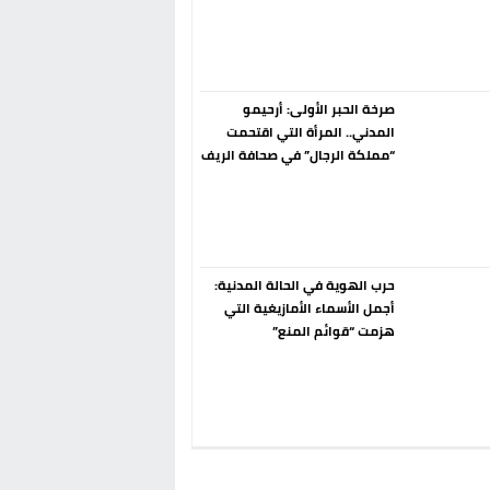
إسبانيا الإنسحاب من حزب الناتو
فورا
صرخة الحبر الأولى: أرحيمو
المدني.. المرأة التي اقتحمت
“مملكة الرجال” في صحافة الريف
قبل 90 عاماً
حرب الهوية في الحالة المدنية:
أجمل الأسماء الأمازيغية التي
هزمت “قوائم المنع”