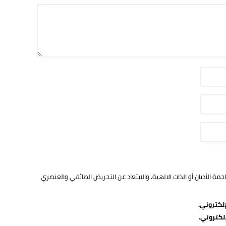
ة الأديان أو الذات الالهية. والابتعاد عن التحريض الطائفي والعنصري
لكتروني.
لكتروني.