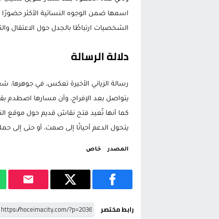
اسمها ضمن الوجوه النسائية الأكثر حضورًا في
الشخصيات ارتباطًا بالجدل حول الاعتقال والت
دلالة الرسالة
رسالة الزياني الأخيرة تعكس، في جوهرها، شعو
يتواصل بعد الإفراج، وأن مسارها اصطدم بقدر
كما أنها تُعيد فتح نقاش قديم حول موقع النس
يتحول الدعم أحيانًا إلى صمت، أو حتى إلى 
المصدر
خاص
رابط مختصر