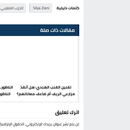
كلمات دليلية
Silya Ziani
الحزب المغربي ا
مقالات ذات صلة
تقنين القنب الهندي: هل أنقذ
الناظور.
مزارعي الريف أم ضاعف معاناتهم؟
الناظو
اترك تعليق
لن يتم نشر عنوان بريدك الإلكتروني.
الحقول الإلزامية