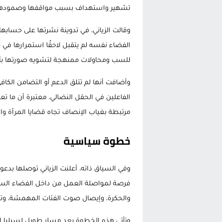
تشهير واستهداف بسبب مواقفها وصمودها بع
وقالت الزياني، في تدوينة نشرتها على حسابها،
الفضاء نفسه لم يتقبل لاحقًا استمرارها في 
للسب ومحاولات ممنهجة لتشويه صورتها بأو
وأضافت أنها لم تتلق الدعم أو التضامن الكا
الفاعلين في الحقل النضالي، معتبرة أن ما
مرتبطة بغياب الإنصاف تجاه قضايا المرأة وال
خطوة سياسية
وفي السياق ذاته، أعلنت الزياني توصلها بدعو
فرصة لمواصلة العمل من داخل الفضاء السي
والحكرة، وإيصال صوت الفئات المهمشة، وتعزي