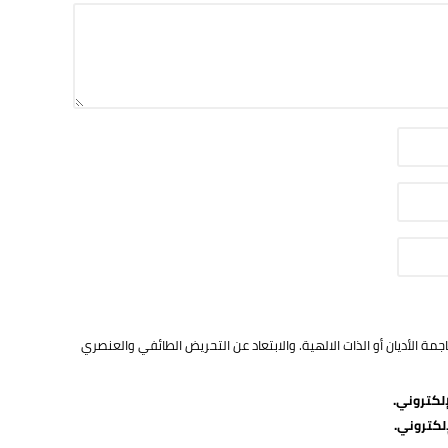
ة الأديان أو الذات الالهية. والابتعاد عن التحريض الطائفي والعنصري
لكتروني.
لكتروني.