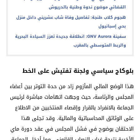
القضائي موضوع ندوة وطنية بالدريوش
هجوم كلاب طنجة: تفاصيل وفاة شاب عشريني داخل منزل
بحي إسبانيول
سفينة GNV Aurora: انطلاقة جديدة تعزز السيادة البحرية
والربط المتوسطي بالمغرب
بلوكاج سياسي ولجنة تفتيش على الخط
هذا الوضع المالي المأزوم زاد من حدة التوتر بين أعضاء
المجلس والرئاسة، حيث وجهت اتهامات مباشرة لرئيس
الجماعة بالانفراد بالقرار وإقصاء المنتخبين من الاطلاع
على الوثائق المحاسباتية والمالية. وقد تجلى هذا
الاحتقان بوضوح في فشل المجلس في عقد دورة ماي
الأخيرة نتيجة غياب النصاب القانوني، مما أدخل الجماعة