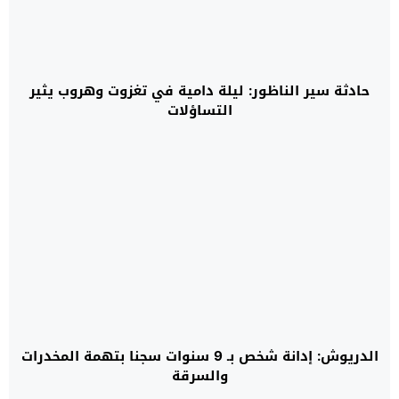
حادثة سير الناظور: ليلة دامية في تغزوت وهروب يثير
التساؤلات
الدريوش: إدانة شخص بـ 9 سنوات سجنا بتهمة المخدرات
والسرقة