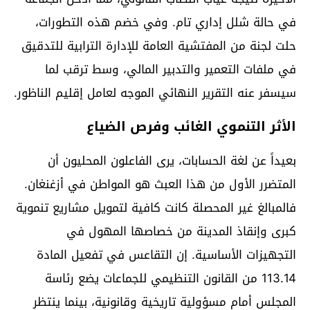
في حالة شلل إداري تام. وفي خضم هذه التطورات،
حلت لجنة من المفتشية العامة للإدارة الترابية للتدقيق
في ملفات التعمير والتدبير المالي، وسط ترقب لما
سيسفر عنه التقرير النهائي الموجه لعامل إقليم الناظور.
الأثر التنموي الغائب وفرص الضياع
بعيداً عن لغة الحسابات، يرى الفاعلون المحليون أن
المتضرر الأول من هذا العبث هو المواطن في أزغنغان.
فالمبالغ غير المحصلة كانت كافية لتمويل مشاريع تنموية
كبرى وإنقاذ المدينة من خصاصها المهول في
التجهيزات الأساسية. إن التقاعس في تفعيل المادة
113.14 من القانون التنظيمي للجماعات يضع رئاسة
المجلس أمام مسؤولية تاريخية وقانونية، بينما ينتظر