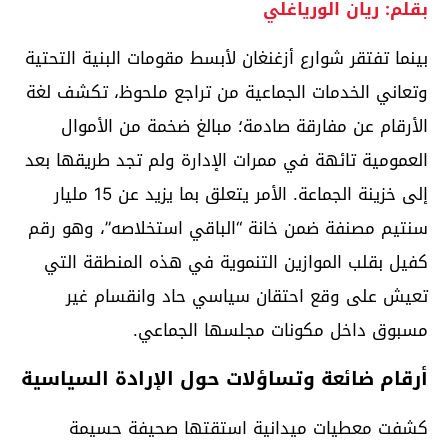
بقلم: ريان الورياغلي
بينما تفتقر شوارع أزغنغان لأبسط مقومات البنية التحتية
وتعاني الخدمات الجماعية من تراجع ملحوظ، تكشف لغة
الأرقام عن مفارقة صادمة؛ مبالغ ضخمة من الأموال
العمومية تائهة في ممرات الإدارة ولم تجد طريقها بعد
إلى خزينة الجماعة. الأمر يتعلق بما يزيد عن 15 مليار
سنتيم مصنفة ضمن خانة “الباقي استخلاصه”، وهو رقم
كفيل بقلب الموازين التنموية في هذه المنطقة التي
تعيش على وقع احتقان سياسي حاد وانقسام غير
مسبوق داخل مكونات مجلسها الجماعي.
أرقام ضائعة وتساؤلات حول الإرادة السياسية
كشفت معطيات ميدانية استقتها صحيفة حسيمة