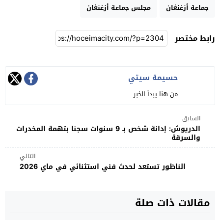
جماعة أزغنغان
مجلس جماعة أزغنغان
رابط مختصر
حسيمة سيتي
من هنا يبدأ الخبر
السابق
الدريوش: إدانة شخص بـ 9 سنوات سجنا بتهمة المخدرات
والسرقة
التالي
الناظور تستعد لحدث فني استثنائي في ماي 2026
مقالات ذات صلة