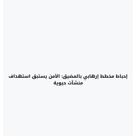
إحباط مخطط إرهابي بالمضيق: الأمن يستبق استهداف
منشآت حيوية