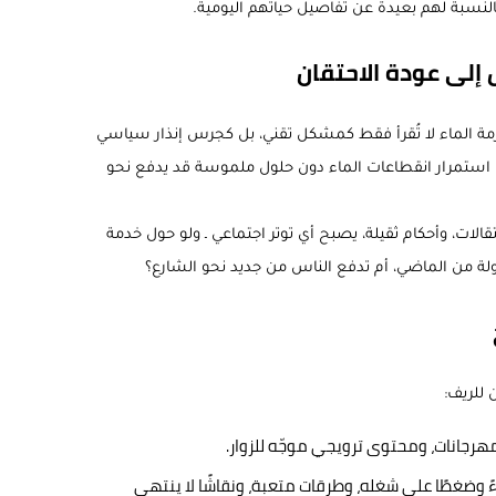
ت بالنسبة لهم بعيدة عن تفاصيل حياتهم اليومية.
إلى عودة الاحتقان
مة الماء لا تُقرأ فقط كمشكل تقني، بل كجرس إنذار سياسي
ن استمرار انقطاعات الماء دون حلول ملموسة قد يدفع نحو
لات، وأحكام ثقيلة، يصبح أي توتر اجتماعي ـ ولو حول خدمة
دولة من الماضي، أم تدفع الناس من جديد نحو الشارع؟
 للريف:
رجانات، ومحتوى ترويجي موجّه للزوار.
 وضغطًا على شغله، وطرقات متعبة، ونقاشًا لا ينتهي