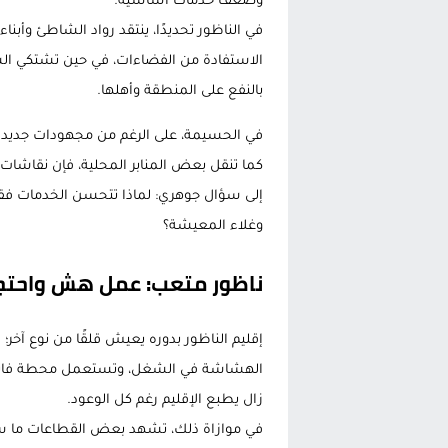
وضعف خدمات أساسية.
في الناظور تحديدًا، ينتقد رواد الشاطئ وأب
الاستفادة من الفضاءات، في حين تشتكي الس
بالنفع على المنطقة وأهلها.
كما تنقل بعض المنابر المحلية، فإن نقاشات س
إلى سؤال جوهري: لماذا تتحسن الخدمات فقط 
وغلاء المعيشة؟
ناظور متعب: عمل هش واحتجا
إقليم الناظور بدوره يعيش قلقًا من نوع آخر؛ 
الهشاشة في الشغل، وتستعمل محطة فاتح 
زال يطبع الإقليم رغم كل الوعود.
في موازاة ذلك، تشهد بعض القطاعات ما 