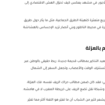
الأجور، في مشهد يعكس كيف تحوّل الهش الاقتصادي إلى
ع متعثرة كتهيئة الطرق الجماعية، مثل ما يثار حول طريق
كررة في محيط الناظور وبني أنصار تزيد الإحساس بالهشاشة
 بالعزلة
يد التذكير بمطالب قديمة جديدة: ربط حقيقي بالوطن عبر
تنزف الوقت والأعصاب، وتجعل السفر إلى الشمال
ي؛ فقد كان ضمن مطالب حراك الريف نفسه: فك العزلة،
 وشبكة نقل تضع الريف على خريطة المغرب لا في هامشه.
ر كثير من الشباب أن ما تغيّر هو اللغة أكثر مما تغيّر