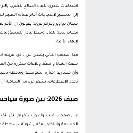
انقطاعات متكررة للماء الصالح للشرب بالتزا
إلى التحضير لاحتجاجات أمام عمالة الإقليم ل
سكان دواوير ومراكز قروية يقولون إن الأمر ل
مصادر بديلة للماء، وسط تبادل للمسؤوليات
لإنهاء الأزمة.
هذا الغضب الحالي يتغذى من ذاكرة قريبة: ا
خلقت احتقانًا واسعًا، وبلاغات متكررة من الم
تجدد الانقطاعات، يشعر جزء من الساكنة أن ا
صيف 2026: بين صورة سياحية جميلة وواقع متعب
على صفحات فيسبوك وإنستغرام، يتكرر نفس 
الحسيمة والناظور، مقابل تدوينات ساخطة عن