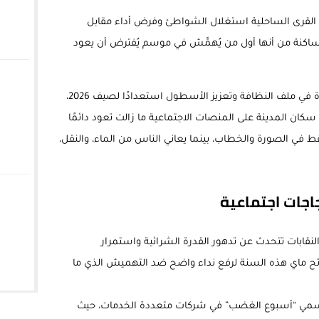
ناء القرى الساحلية استغلال الشواطئ وفرض أداء مقابل
اكنة من أنها أول من يُهمَّش في موسم يُفترض أن يعود
في الحسيمة، على الرغم من مجهودات جديدة في ملف النظافة وتعزيز الأسطول استعدادًا لصيف 2026،
كان المدينة على المنصات الاجتماعية ما زالت تعود دائمًا
في الصورة والخطاب، بينما يعاني الناس من الماء، والنقل،
جات اجتماعية
النقابات تتحدث عن تدهور القدرة الشرائية واستمرار
ماي هذه السنة لرفع نداء واضح ضد التهميش الذي ما
سمي “أسبوع الغضب” في شركات متعددة الخدمات، حيث