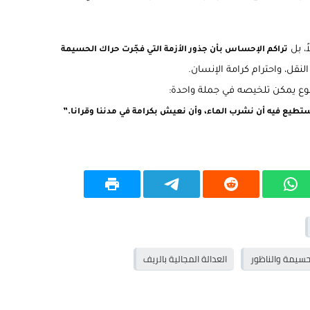
ً، بل
تراكم الإحساس بأن جذور الأزمة التي فجّرت حراك الحسيمة
النقل، واحترام كرامة الإنسان.
وع يمكن تلخيصه في جملة واحدة:
ا نستطيع فيه أن نشرب الماء، وأن نعيش بكرامة في مدننا وقرانا.”
حسيمة والناظور
العدالة المجالية بالريف