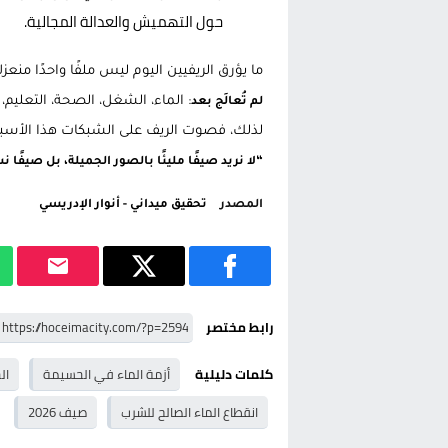
حول التهميش والعدالة المجالية.
ما يؤرق الريفيين اليوم ليس ملفًا واحدًا منعزلا
: الماء، الشغل، الصحة، التعليم، 
لم تُعالَج بعد
لذلك، فصوت الريف على الشبكات هذا الأسب
“لا نريد صيفًا مليئًا بالصور الجميلة، بل صيفً
المصدر
تحقيق ميداني - أنوار الإدريسي
رابط مختصر
كلمات دليلية
أزمة الماء في الحسيمة
ال
انقطاع الماء الصالح للشرب
صيف 2026