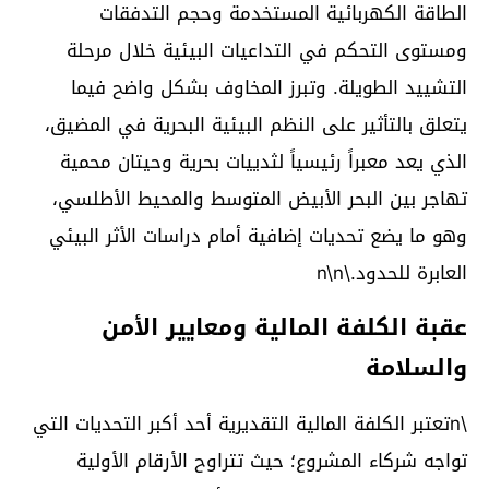
الطاقة الكهربائية المستخدمة وحجم التدفقات
ومستوى التحكم في التداعيات البيئية خلال مرحلة
التشييد الطويلة. وتبرز المخاوف بشكل واضح فيما
يتعلق بالتأثير على النظم البيئية البحرية في المضيق،
الذي يعد معبراً رئيسياً لثدييات بحرية وحيتان محمية
تهاجر بين البحر الأبيض المتوسط والمحيط الأطلسي،
وهو ما يضع تحديات إضافية أمام دراسات الأثر البيئي
العابرة للحدود.\n\n
عقبة الكلفة المالية ومعايير الأمن
والسلامة
\nتعتبر الكلفة المالية التقديرية أحد أكبر التحديات التي
تواجه شركاء المشروع؛ حيث تتراوح الأرقام الأولية