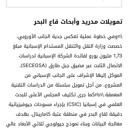
تمويلات مدريد وأبحاث قاع البحر
\nوفي خطوة عملية تعكس جدية الجانب الأوروبي،
خصصت وزارة النقل والتنقل المستدام الإسبانية مبلغ
1,73 مليون يورو لفائدة الشركة الإسبانية لدراسات
الاتصال الثابت عبر مضيق جبل طارق (SECEGSA)،
الموكل إليها الإشراف على الجانب الإسباني من
المشروع، من أجل تمويل سلسلة من الدراسات التقنية
المعمقة.\n\nكما جرى تكليف المجلس الأعلى للبحث
العلمي في إسبانيا (CSIC) بإجراء مسوحات جيوفيزيائية
دقيقة لقاع البحر في منطقة عتبة كامارينال، بهدف
معالجة البيانات وبناء نموذج جيولوجي ثلاثي الأبعاد عالي