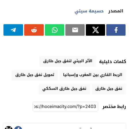
المصدر
حسيمة سيتي
الأثر البيئي لنفق جبل طارق
كلمات دليلية
الربط القاري بين المغرب وإسبانيا
تمويل نفق جبل طارق
نفق جبل طارق
نفق جبل طارق السككي
رابط مختصر