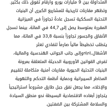
المتداولة بين 9 مليارات يورو وأرقام تفوق ذلك بكثير.
وتظهر مقارنات تاريخية للمشاريع الكبرى أن البنيات
التحتية السككية تسجل عادةً تجاوزاً في الميزانية
المقررة بمتوسط يصل إلى 44,7 في المائة، بينما تسجل
الأنفاق والجسور تجاوزاً بنسبة 33,8 في المائة، مما
يتطلب تخطيطاً مالياً صارماً لتفادي تعثر
الأشغال.\n\nوإلى جانب الجوانب الهندسية والمالية،
تفرض القوانين الأوروبية الحديثة المتعلقة بمرونة
البنيات التحتية الحيوية مقاربات أمنية متكاملة لتقييم
المخاطر السيبرانية وحماية أنظمة التحكم والتهوية
والإخلاء، مما يجعل نفق جبل طارق مشروعاً استراتيجياً
يتجاوز أبعاده الاقتصادية البسيطة نحو منطق السيادة
والسلامة المشتركة بين الضفتين.