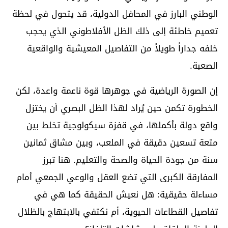
الوطني البارز في المحافل الدولية، قد يتحول في لحظة
تعميم خاطئة إلى ذلك الظل الأفلاطوني الذي يحجب
خلفه جداراً طويلاً من التفاصيل المعيشية والواقعية
الصعبة.
إن الصورة الرياضية في جوهرها قوة ناعمة واعدة، لكن
الخطورة تكمن حين يُراد لهذا الظل البصري أن يختزل
واقع دولة بأكملها، في قفزة سيكولوجية تخلط بين
متعة تسعين دقيقة في الملعب، وبين مشاق ثمانين
سنة من جودة الحياة والصحة والتعليم. هنا تبرز
المفارقة الكبرى التي تضع العقل والوعي الجمعي أمام
مساءلة حقيقية: هل نعيش الحقيقة كما هي في
تفاصيل القطاعات الحيوية، أم نكتفي بالابتهاج بالظلال