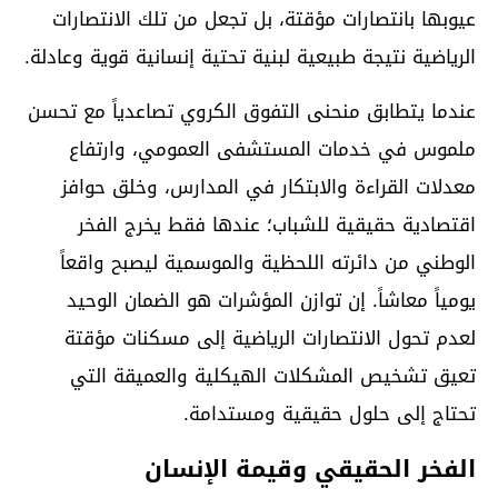
عيوبها بانتصارات مؤقتة، بل تجعل من تلك الانتصارات
الرياضية نتيجة طبيعية لبنية تحتية إنسانية قوية وعادلة.
عندما يتطابق منحنى التفوق الكروي تصاعدياً مع تحسن
ملموس في خدمات المستشفى العمومي، وارتفاع
معدلات القراءة والابتكار في المدارس، وخلق حوافز
اقتصادية حقيقية للشباب؛ عندها فقط يخرج الفخر
الوطني من دائرته اللحظية والموسمية ليصبح واقعاً
يومياً معاشاً. إن توازن المؤشرات هو الضمان الوحيد
لعدم تحول الانتصارات الرياضية إلى مسكنات مؤقتة
تعيق تشخيص المشكلات الهيكلية والعميقة التي
تحتاج إلى حلول حقيقية ومستدامة.
الفخر الحقيقي وقيمة الإنسان