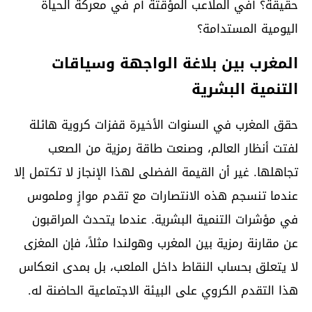
حقيقةً؟ أفي الملاعب المؤقتة أم في معركة الحياة
اليومية المستدامة؟
المغرب بين بلاغة الواجهة وسياقات
التنمية البشرية
حقق المغرب في السنوات الأخيرة قفزات كروية هائلة
لفتت أنظار العالم، وصنعت طاقة رمزية من الصعب
تجاهلها. غير أن القيمة الفضلى لهذا الإنجاز لا تكتمل إلا
عندما تنسجم هذه الانتصارات مع تقدم موازٍ وملموس
في مؤشرات التنمية البشرية. عندما يتحدث المراقبون
عن مقارنة رمزية بين المغرب وهولندا مثلاً، فإن المغزى
لا يتعلق بحساب النقاط داخل الملعب، بل بمدى انعكاس
هذا التقدم الكروي على البيئة الاجتماعية الحاضنة له.