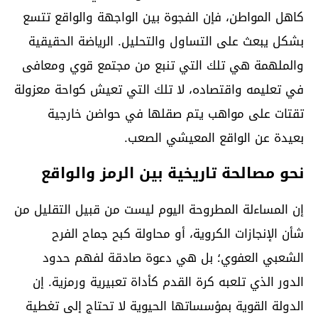
كاهل المواطن، فإن الفجوة بين الواجهة والواقع تتسع
بشكل يبعث على التساول والتحليل. الرياضة الحقيقية
والملهمة هي تلك التي تنبع من مجتمع قوي ومعافى
في تعليمه واقتصاده، لا تلك التي تعيش كواحة معزولة
تقتات على مواهب يتم صقلها في حواضن خارجية
بعيدة عن الواقع المعيشي الصعب.
نحو مصالحة تاريخية بين الرمز والواقع
إن المساءلة المطروحة اليوم ليست من قبيل التقليل من
شأن الإنجازات الكروية، أو محاولة كبح جماح الفرح
الشعبي العفوي؛ بل هي دعوة صادقة لفهم حدود
الدور الذي تلعبه كرة القدم كأداة تعبيرية ورمزية. إن
الدولة القوية بمؤسساتها الحيوية لا تحتاج إلى تغطية