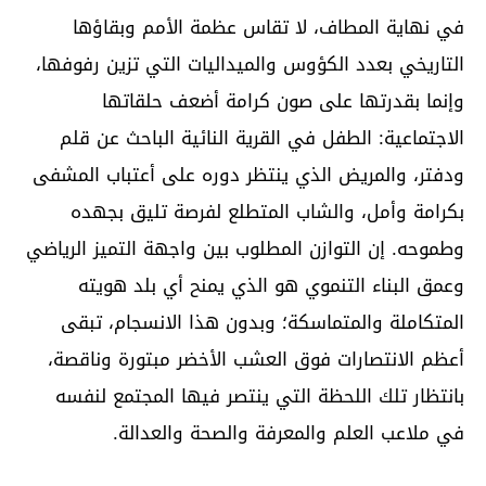
في نهاية المطاف، لا تقاس عظمة الأمم وبقاؤها
التاريخي بعدد الكؤوس والميداليات التي تزين رفوفها،
وإنما بقدرتها على صون كرامة أضعف حلقاتها
الاجتماعية: الطفل في القرية النائية الباحث عن قلم
ودفتر، والمريض الذي ينتظر دوره على أعتباب المشفى
بكرامة وأمل، والشاب المتطلع لفرصة تليق بجهده
وطموحه. إن التوازن المطلوب بين واجهة التميز الرياضي
وعمق البناء التنموي هو الذي يمنح أي بلد هويته
المتكاملة والمتماسكة؛ وبدون هذا الانسجام، تبقى
أعظم الانتصارات فوق العشب الأخضر مبتورة وناقصة،
بانتظار تلك اللحظة التي ينتصر فيها المجتمع لنفسه
في ملاعب العلم والمعرفة والصحة والعدالة.