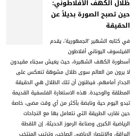
ظلال الكهف الأفلاطوني:
حين تصبح الصورة بديلاً عن
الحقيقة
في كتابه الشهير ‘الجمهورية’، يقدم
الفيلسوف اليوناني أفلاطون
أسطورة الكهف الشهيرة، حيث يعيش سجناء مقيدون
لا يرون من العالم سوى ظلال مشوهة تنعكس على
الجدار أمامهم، فيظنون أن تلك الظلال هي الحقيقة
المطلقة والوحيدة. هذه الاستعارة الفلسفية القديمة
تبدو اليوم حية ونابضة بأكثر من أي وقت مضى، خاصة
حين نقارب الطريقة التي نتعامل بها مع النجاحات
الرياضية الكبرى وصناعة الرموز الحديثة. إن اللقطة
البراقة، والانتصار الرياضي الصاخب، وترتيب المنتخب