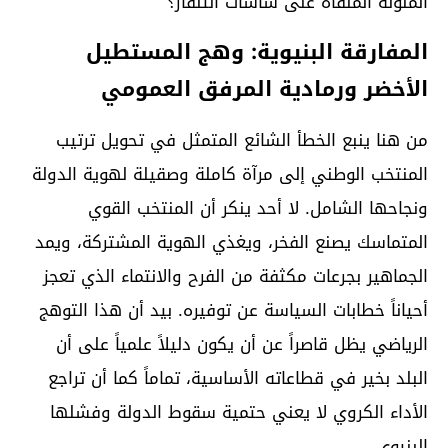
الملونة الملقاة على شاشات التلفاز؟
المفارقة البنيوية: وهج المستطيل
الأخضر ورمادية المرفق العمومي
من هنا ينبع الخطأ الشائع المتمثل في تحويل ترتيب
المنتخب الوطني إلى مرآة كاملة وصقيلة لهوية الدولة
ونجاحها الشامل. لا أحد ينكر أن المنتخب القوي
المتماسك يصنع الفخر، ويغذي الهوية المشتركة، ويمد
الجماهير بجرعات مكثفة من الفرح والانتماء الذي تعجز
أحياناً خطابات السياسة عن توفيره. بيد أن هذا التوهج
الرياضي يظل قاصراً عن أن يكون دليلاً علمياً على أن
البلد بخير في قطاعاته الأساسية، تماماً كما أن تراجع
الأداء الكروي لا يعني حتمية سقوط الدولة وفشلها
البنيوي.