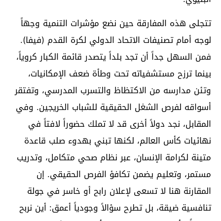
تتجلى هذه المفارقة حين نضع مؤشرات التنمية وجهاً
لوجه أمام تصنيفات الاتحاد الدولي لكرة القدم (فيفا).
فمن السهل جداً أن تجد بلداً يتصدر قائمة الكبار كروياً،
بينما ترزح مستشفياته تحت وطأة ضعف الإمكانيات،
وتئن مدارسه من الاكتظاظ والتسرب المدرسي، وتفتقر
أسواقه لفرص الشغل الحقيقية للشباب الخريجين. وفي
المقابل، نجد دولاً أخرى قد لا تملك حضوراً لافتاً في
نهائيات كأس العالم، لكنها تبني بهدوء صلب قاعدة
متينة لكرامة الإنسان، عبر نظام صحي متكامل، وتدريب
مستمر، وتعليم يضمن تكافؤ الفرص الحقيقي. إن
المقارنة هنا لا تسعى لإعلان رابح أو خاسر في جولة
تنافسية ضيقة، بل تطرح سؤالاً وجودياً أعمق: أين نربح