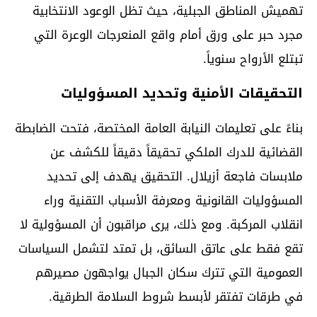
تهميش المناطق الجبلية، حيث تظل الوعود الانتخابية
مجرد حبر على ورق أمام واقع المنعرجات الوعرة التي
تبتلع الأرواح سنوياً.
التحقيقات الأمنية وتحديد المسؤوليات
بناءً على تعليمات النيابة العامة المختصة، فتحت الضابطة
القضائية للدرك الملكي تحقيقاً دقيقاً للكشف عن
ملابسات فاجعة أزيلال. التحقيق يهدف إلى تحديد
المسؤوليات القانونية ومعرفة الأسباب التقنية وراء
انقلاب المركبة. ومع ذلك، يرى مراقبون أن المسؤولية لا
تقع فقط على عاتق السائق، بل تمتد لتشمل السياسات
العمومية التي تترك سكان الجبال يواجهون مصيرهم
في طرقات تفتقر لأبسط شروط السلامة الطرقية.