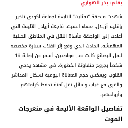
بقلم: بدر الهواري
شهدت منطقة “تمنّايت” التابعة لجماعة أكودي نلخير
بإقليم أزيلال، مساء السبت، فاجعة أزيلال الأليمة التي
أعادت إلى الواجهة مأساة النقل في المناطق الجبلية
المهمشة. الحادث الذي وقع إثر انقلاب سيارة مخصصة
لنقل البضائع كانت تقل مواطنين، أسفر عن إصابة 16
شخصاً بجروح متفاوتة الخطورة، في مشهد يدمي
القلوب ويعكس حجم المعاناة اليومية لسكان المداشر
والقرى مع غياب وسائل نقل آمنة تحفظ كرامتهم
وأرواحهم.
تفاصيل الواقعة الأليمة في منعرجات
الموت