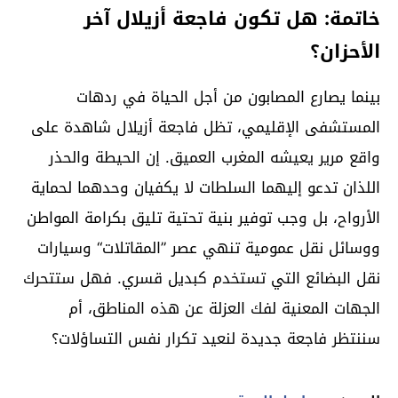
خاتمة: هل تكون فاجعة أزيلال آخر
الأحزان؟
بينما يصارع المصابون من أجل الحياة في ردهات
المستشفى الإقليمي، تظل فاجعة أزيلال شاهدة على
واقع مرير يعيشه المغرب العميق. إن الحيطة والحذر
اللذان تدعو إليهما السلطات لا يكفيان وحدهما لحماية
الأرواح، بل وجب توفير بنية تحتية تليق بكرامة المواطن
ووسائل نقل عمومية تنهي عصر ”المقاتلات“ وسيارات
نقل البضائع التي تستخدم كبديل قسري. فهل ستتحرك
الجهات المعنية لفك العزلة عن هذه المناطق، أم
سننتظر فاجعة جديدة لنعيد تكرار نفس التساؤلات؟