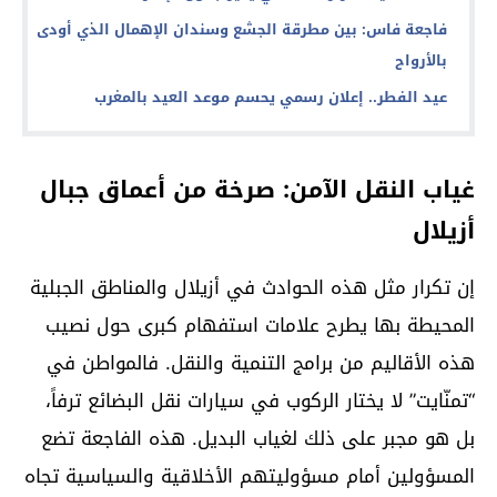
فاجعة فاس: بين مطرقة الجشع وسندان الإهمال الذي أودى
بالأرواح
عيد الفطر.. إعلان رسمي يحسم موعد العيد بالمغرب
غياب النقل الآمن: صرخة من أعماق جبال
أزيلال
إن تكرار مثل هذه الحوادث في أزيلال والمناطق الجبلية
المحيطة بها يطرح علامات استفهام كبرى حول نصيب
هذه الأقاليم من برامج التنمية والنقل. فالمواطن في
“تمنّايت” لا يختار الركوب في سيارات نقل البضائع ترفاً،
بل هو مجبر على ذلك لغياب البديل. هذه الفاجعة تضع
المسؤولين أمام مسؤوليتهم الأخلاقية والسياسية تجاه