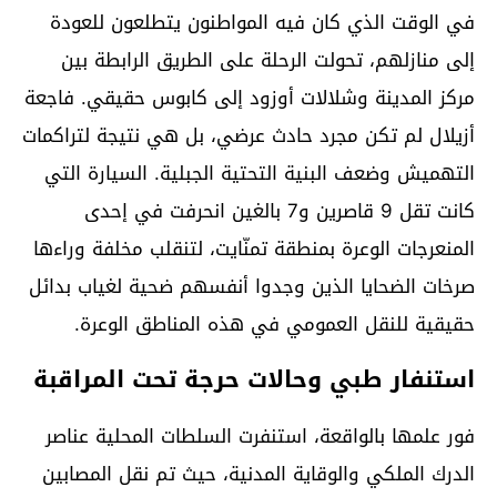
في الوقت الذي كان فيه المواطنون يتطلعون للعودة
إلى منازلهم، تحولت الرحلة على الطريق الرابطة بين
مركز المدينة وشلالات أوزود إلى كابوس حقيقي. فاجعة
أزيلال لم تكن مجرد حادث عرضي، بل هي نتيجة لتراكمات
التهميش وضعف البنية التحتية الجبلية. السيارة التي
كانت تقل 9 قاصرين و7 بالغين انحرفت في إحدى
المنعرجات الوعرة بمنطقة تمنّايت، لتنقلب مخلفة وراءها
صرخات الضحايا الذين وجدوا أنفسهم ضحية لغياب بدائل
حقيقية للنقل العمومي في هذه المناطق الوعرة.
استنفار طبي وحالات حرجة تحت المراقبة
فور علمها بالواقعة، استنفرت السلطات المحلية عناصر
الدرك الملكي والوقاية المدنية، حيث تم نقل المصابين