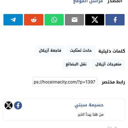
المصدر
مراسل الموقع
حادث تمنّايت
فاجعة أزيلال
كلمات دليلية
منعرجات أزيلال
نقل البضائع
رابط مختصر
حسيمة سيتي
من هنا يبدأ الخبر