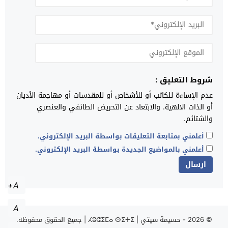
شروط التعليق :
عدم الإساءة للكاتب أو للأشخاص أو للمقدسات أو مهاجمة الأديان
أو الذات الالهية. والابتعاد عن التحريض الطائفي والعنصري
والشتائم.
أعلمني بمتابعة التعليقات بواسطة البريد الإلكتروني.
أعلمني بالمواضيع الجديدة بواسطة البريد الإلكتروني.
A+
A
© 2026 -
حسيمة سيتي | ⵃⵓⵛⵉⵎⴰ ⵙⵉⵜⵉ | جميع الحقوق محفوظة.