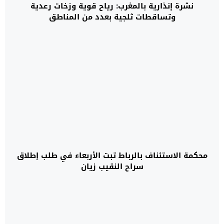
نشرة إنذارية بالمغرب: رياح قوية وزخات رعدية
وتساقطات ثلجية بعدد من المناطق
محكمة الاستئناف بالرباط تبت الأربعاء في طلب إطلاق
سراح النقيب زيان