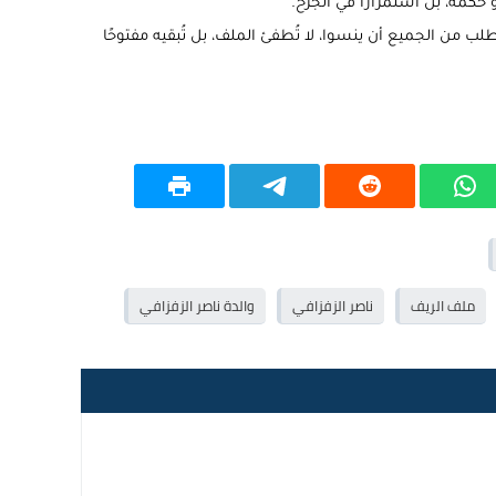
 حكمة، بل استمرارًا في الجرح.
 تطلب من الجميع أن ينسوا، لا تُطفئ الملف، بل تُبقيه مفتوحًا
ملف الريف
ناصر الزفزافي
والدة ناصر الزفزافي