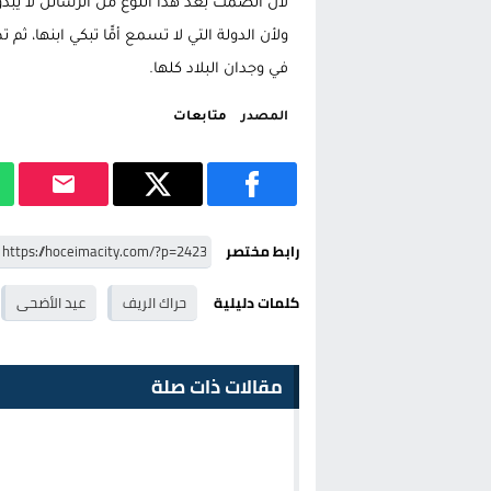
لأن الصمت بعد هذا النوع من الرسائل لا يبدو
ولأن الدولة التي لا تسمع أمًّا تبكي ابنها، ثم
في وجدان البلاد كلها.
المصدر
متابعات
رابط مختصر
كلمات دليلية
حراك الريف
عيد الأضحى
مقالات ذات صلة