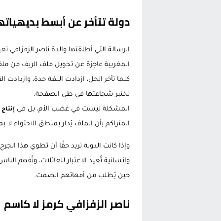
دولة تتأخر عن أبسط بديهياته
الرسالة التي أطلقتها والدة ناصر الزفزافي تع
المغربية عاجزة عن تحويل ملف الريف من مل
كلما تأخر الحل، ازدادت اللغة حدة، وازدادت ال
تختبر شجاعتها في طي الصفحة.
المشكلة ليست في غضب الأم، بل في
إنتاج
المتراكم بأن الملف يُدار بمنطق الاحتواء لا 
وإذا كانت الدولة تريد حقًا أن تطوي هذا الجرح
وإنسانية تُعيد الاعتبار للعائلات، وتُفهم الن
حين يُطلب من أمهاتهم الصمت.
ناصر الزفزافي كرمز لا كاسم