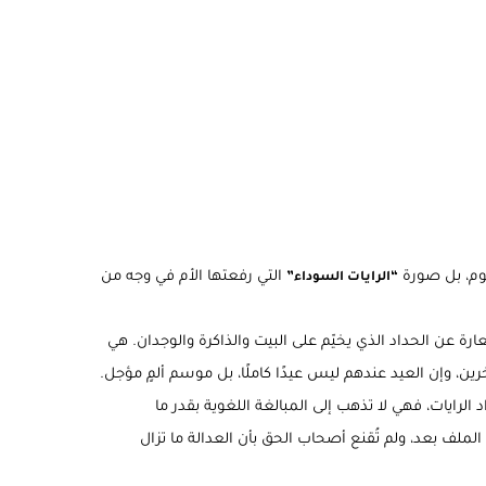
وم، بل صورة
التي رفعتها الأم في وجه من
“الرايات السوداء”
ة عن الحداد الذي يخيّم على البيت والذاكرة والوجدان. هي
ين، وإن العيد عندهم ليس عيدًا كاملًا، بل موسم ألمٍ مؤجل.
لرايات، فهي لا تذهب إلى المبالغة اللغوية بقدر ما
 الملف بعد، ولم تُقنع أصحاب الحق بأن العدالة ما تزال