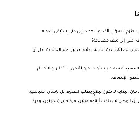
ا
يد طرح السؤال القديم الجديد: إلى متى ستبقى الدولة
ف أمني إلى ملف مصالحة؟
قلوب تصلبًا، وبدت الدولة وكأنها تختبر صبر العائلات بدل أن
نفسه عبر سنوات طويلة من الانتظار، والانطباع
 الغضب
بمنطق الإنصاف.
، فإن البداية لا تكون ببلاغٍ يطلب الهدوء، بل بإشارة سياسية
اس أن الوطن لا يعاقب أبناءه مرتين: مرة حين يُسجنون، ومرة