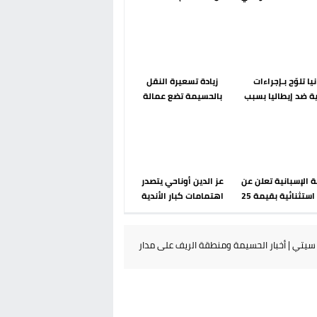
رحلة ما بعد مضيان
إسباني؟ عودة مايوركا تفتح
أسئلة ثقيلة
يا تلوّح بـإجراءات
زيادة تسعيرة النقل
ة ضد إيطاليا بسبب
بالحسيمة تضع عمالة
 الحدودية في فضاء
الإقليم تحت مجهر مطالب
شنغن
الشارع
 الإسبانية تعلن عن
عز الدين أوناحي يتصدر
ميزانية استثنائية بقيمة 25
اهتمامات كبار الأندية
ورو لرعاية القاصرين
الإسبانية في الميركاتو
في سبتة
الصيفي
يتي | أخبار الحسيمة ومنطقة الريف على مدار