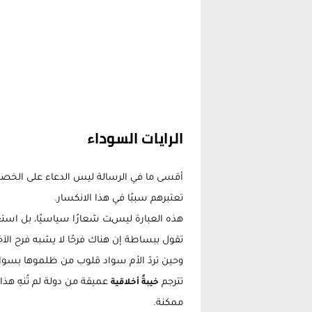
الرايات السوداء
أقسى ما في الرسالة ليس الدعاء على الخص
تعتبرهم سببًا في هذا الانكسار.
هذه العبارة ليست شعارًا سياسيًا، بل استعار
تقول ببساطة إن هناك فرحًا لا يشبه فرح الآخر
وحين تردّ الأم سواد قلوب من ظلموها بسواد ا
تترجم
عميقة من دولة لم تُنهِ هذا
خيبةً أخلاقية
ممكنة.