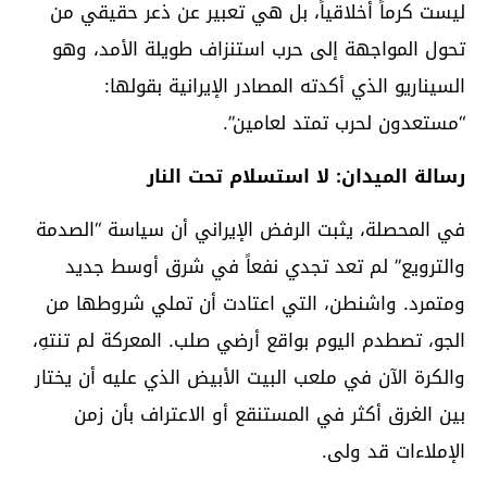
ليست كرماً أخلاقياً، بل هي تعبير عن ذعر حقيقي من
تحول المواجهة إلى حرب استنزاف طويلة الأمد، وهو
السيناريو الذي أكدته المصادر الإيرانية بقولها:
“مستعدون لحرب تمتد لعامين”.
رسالة الميدان: لا استسلام تحت النار
في المحصلة، يثبت الرفض الإيراني أن سياسة “الصدمة
والترويع” لم تعد تجدي نفعاً في شرق أوسط جديد
ومتمرد. واشنطن، التي اعتادت أن تملي شروطها من
الجو، تصطدم اليوم بواقع أرضي صلب. المعركة لم تنتهِ،
والكرة الآن في ملعب البيت الأبيض الذي عليه أن يختار
بين الغرق أكثر في المستنقع أو الاعتراف بأن زمن
الإملاءات قد ولى.