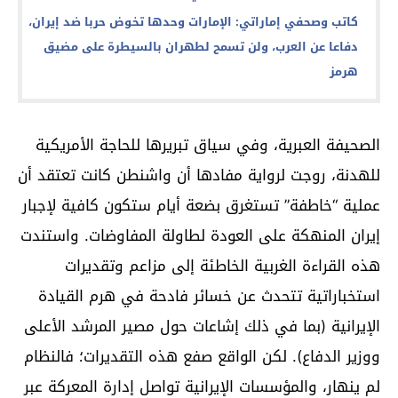
كاتب وصحفي إماراتي: الإمارات وحدها تخوض حربا ضد إيران،
دفاعا عن العرب، ولن تسمح لطهران بالسيطرة على مضيق
هرمز
الصحيفة العبرية، وفي سياق تبريرها للحاجة الأمريكية
للهدنة، روجت لرواية مفادها أن واشنطن كانت تعتقد أن
عملية “خاطفة” تستغرق بضعة أيام ستكون كافية لإجبار
إيران المنهكة على العودة لطاولة المفاوضات. واستندت
هذه القراءة الغربية الخاطئة إلى مزاعم وتقديرات
استخباراتية تتحدث عن خسائر فادحة في هرم القيادة
الإيرانية (بما في ذلك إشاعات حول مصير المرشد الأعلى
ووزير الدفاع). لكن الواقع صفع هذه التقديرات؛ فالنظام
لم ينهار، والمؤسسات الإيرانية تواصل إدارة المعركة عبر