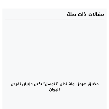
مقالات ذات صلة
مضيق هرمز.. واشنطن “تتوسل” بكين وإيران تفرض
اليوان