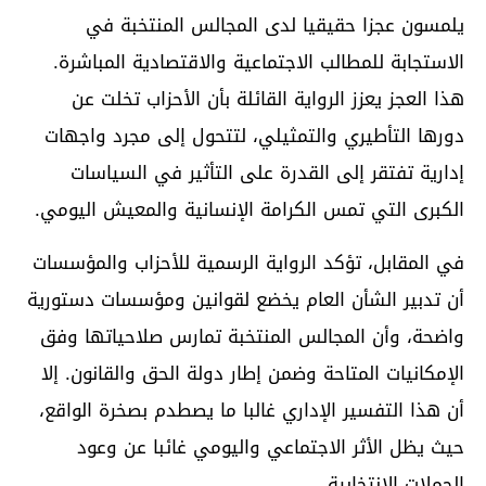
يلمسون عجزا حقيقيا لدى المجالس المنتخبة في
الاستجابة للمطالب الاجتماعية والاقتصادية المباشرة.
هذا العجز يعزز الرواية القائلة بأن الأحزاب تخلت عن
دورها التأطيري والتمثيلي، لتتحول إلى مجرد واجهات
إدارية تفتقر إلى القدرة على التأثير في السياسات
الكبرى التي تمس الكرامة الإنسانية والمعيش اليومي.
في المقابل، تؤكد الرواية الرسمية للأحزاب والمؤسسات
أن تدبير الشأن العام يخضع لقوانين ومؤسسات دستورية
واضحة، وأن المجالس المنتخبة تمارس صلاحياتها وفق
الإمكانيات المتاحة وضمن إطار دولة الحق والقانون. إلا
أن هذا التفسير الإداري غالبا ما يصطدم بصخرة الواقع،
حيث يظل الأثر الاجتماعي واليومي غائبا عن وعود
الحملات الانتخابية.