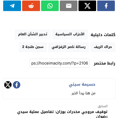
الأحزاب السياسية
تدبير الشأن العام
كلمات دليلية
حراك الريف
رسالة ناصر الزفزافي
سجن طنجة 2
رابط مختصر
حسيمة سيتي
من هنا يبدأ الخبر
السابق
توقيف مروجي مخدرات بوزان: تفاصيل عملية سيدي
رضوان