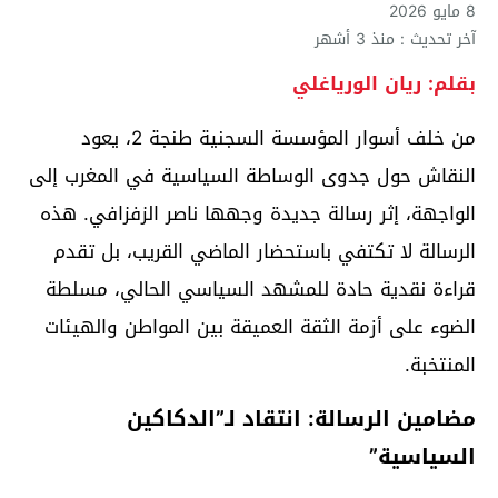
8 مايو 2026
آخر تحديث : منذ 3 أشهر
بقلم: ريان الورياغلي
من خلف أسوار المؤسسة السجنية طنجة 2، يعود
النقاش حول جدوى الوساطة السياسية في المغرب إلى
الواجهة، إثر رسالة جديدة وجهها ناصر الزفزافي. هذه
الرسالة لا تكتفي باستحضار الماضي القريب، بل تقدم
قراءة نقدية حادة للمشهد السياسي الحالي، مسلطة
الضوء على أزمة الثقة العميقة بين المواطن والهيئات
المنتخبة.
مضامين الرسالة: انتقاد لـ”الدكاكين
السياسية”