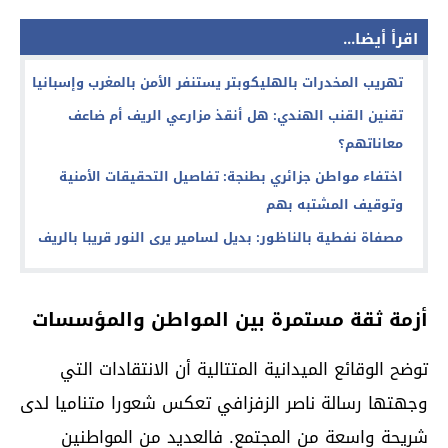
اقرأ أيضا...
تهريب المخدرات بالهليكوبتر يستنفر الأمن بالمغرب وإسبانيا
تقنين القنب الهندي: هل أنقذ مزارعي الريف أم ضاعف
معاناتهم؟
اختفاء مواطن جزائري بطنجة: تفاصيل التحقيقات الأمنية
وتوقيف المشتبه بهم
مصفاة نفطية بالناظور: بديل لسامير يرى النور قريبا بالريف
أزمة ثقة مستمرة بين المواطن والمؤسسات
توضح الوقائع الميدانية المتتالية أن الانتقادات التي
وجهتها رسالة ناصر الزفزافي تعكس شعورا متناميا لدى
شريحة واسعة من المجتمع. فالعديد من المواطنين