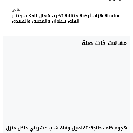
التالي
سلسلة هزات أرضية متتالية تضرب شمال المغرب وتثير
القلق بتطوان والمضيق والفنيدق
مقالات ذات صلة
هجوم كلاب طنجة: تفاصيل وفاة شاب عشريني داخل منزل