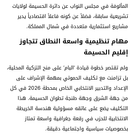
المألوفة في مجلس النواب عن دائرة الحسيمة لولايات
تشريعية سابقة، فضلاً عن كونه فاعلاً اقتصادياً يدير
مشاريع استثمارية متعددة في شمال المملكة.
مهام تنظيمية واسعة النطاق تتجاوز
إقليم الحسيمة
ولم تقتصر خطوة قيادة ‘البام’ على منح التزكية المحلية،
بل تزامنت مع تكليف الحموتي بمهمة الإشراف على
الإعداد والتدبير الانتخابي الخاص بمحطة 2026 في كل
من جهة الشرق وجهة طنجة تطوان الحسيمة. هذا
التكليف يضع على عاتقه مسؤولية هندسة الخريطة
الانتخابية للحزب في رقعة جغرافية واسعة تمتاز
بخصوصيات سياسية واجتماعية دقيقة.