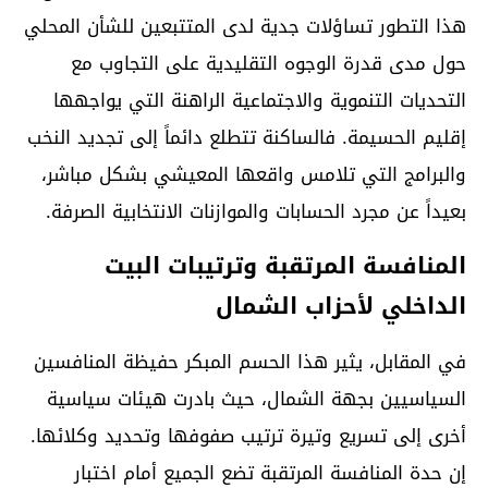
هذا التطور تساؤلات جدية لدى المتتبعين للشأن المحلي
حول مدى قدرة الوجوه التقليدية على التجاوب مع
التحديات التنموية والاجتماعية الراهنة التي يواجهها
إقليم الحسيمة. فالساكنة تتطلع دائماً إلى تجديد النخب
والبرامج التي تلامس واقعها المعيشي بشكل مباشر،
بعيداً عن مجرد الحسابات والموازنات الانتخابية الصرفة.
المنافسة المرتقبة وترتيبات البيت
الداخلي لأحزاب الشمال
في المقابل، يثير هذا الحسم المبكر حفيظة المنافسين
السياسيين بجهة الشمال، حيث بادرت هيئات سياسية
أخرى إلى تسريع وتيرة ترتيب صفوفها وتحديد وكلائها.
إن حدة المنافسة المرتقبة تضع الجميع أمام اختبار