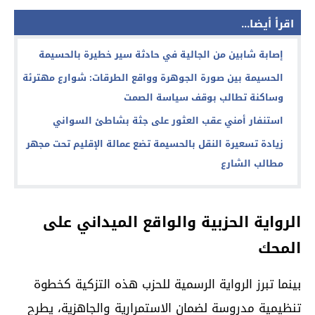
اقرأ أيضا...
إصابة شابين من الجالية في حادثة سير خطيرة بالحسيمة
الحسيمة بين صورة الجوهرة وواقع الطرقات: شوارع مهترئة
وساكنة تطالب بوقف سياسة الصمت
استنفار أمني عقب العثور على جثة بشاطئ السواني
زيادة تسعيرة النقل بالحسيمة تضع عمالة الإقليم تحت مجهر
مطالب الشارع
الرواية الحزبية والواقع الميداني على
المحك
بينما تبرز الرواية الرسمية للحزب هذه التزكية كخطوة
تنظيمية مدروسة لضمان الاستمرارية والجاهزية، يطرح