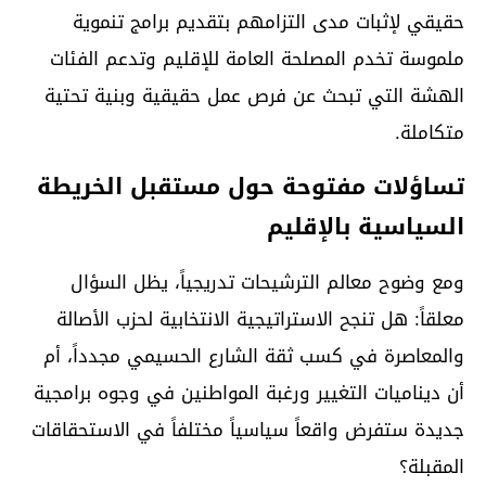
حقيقي لإثبات مدى التزامهم بتقديم برامج تنموية
ملموسة تخدم المصلحة العامة للإقليم وتدعم الفئات
الهشة التي تبحث عن فرص عمل حقيقية وبنية تحتية
متكاملة.
تساؤلات مفتوحة حول مستقبل الخريطة
السياسية بالإقليم
ومع وضوح معالم الترشيحات تدريجياً، يظل السؤال
معلقاً: هل تنجح الاستراتيجية الانتخابية لحزب الأصالة
والمعاصرة في كسب ثقة الشارع الحسيمي مجدداً، أم
أن ديناميات التغيير ورغبة المواطنين في وجوه برامجية
جديدة ستفرض واقعاً سياسياً مختلفاً في الاستحقاقات
المقبلة؟