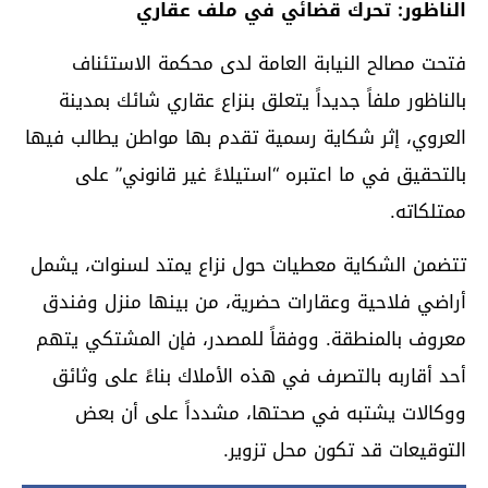
الناظور: تحرك قضائي في ملف عقاري
فتحت مصالح النيابة العامة لدى محكمة الاستئناف
بالناظور ملفاً جديداً يتعلق بنزاع عقاري شائك بمدينة
العروي، إثر شكاية رسمية تقدم بها مواطن يطالب فيها
بالتحقيق في ما اعتبره “استيلاءً غير قانوني” على
ممتلكاته.
تتضمن الشكاية معطيات حول نزاع يمتد لسنوات، يشمل
أراضي فلاحية وعقارات حضرية، من بينها منزل وفندق
معروف بالمنطقة. ووفقاً للمصدر، فإن المشتكي يتهم
أحد أقاربه بالتصرف في هذه الأملاك بناءً على وثائق
ووكالات يشتبه في صحتها، مشدداً على أن بعض
التوقيعات قد تكون محل تزوير.