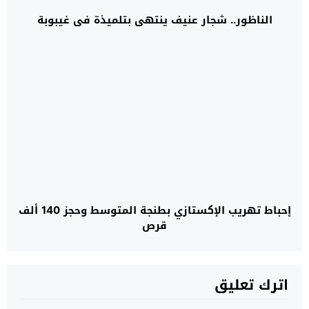
الناظور.. شجار عنيف ينتهي بتلميذة في غيبوبة
إحباط تهريب الإكستازي بطنجة المتوسط وحجز 140 ألف
قرص
اترك تعليق