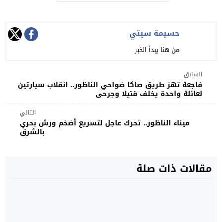
حسيمة سيتي
من هنا يبدأ الخبر
السابق
فاجعة تهز طريق صاكا ضواحي الناظور.. انقلاب سيارتين
لعائلة واحدة يخلف قتيلا وجرحى
التالي
ميناء الناظور.. تحرك عاجل لتسريع أضخم ورش بحري
بالشرق
مقالات ذات صلة