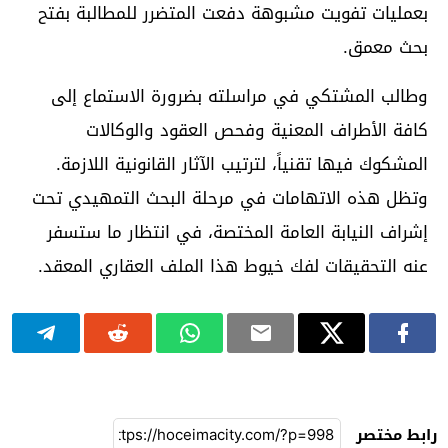
بعمليات تفويت مشبوهة دفعت المتضرر للمطالبة بفتح
بحث معمق.
وطالب المشتكي في مراسلته بضرورة الاستماع إلى
كافة الأطراف المعنية وفحص العقود والوكالات
المشكوك فيها تقنياً، لترتيب الآثار القانونية اللازمة.
وتظل هذه الاتهامات في مرحلة البحث التمهيدي تحت
إشراف النيابة العامة المختصة، في انتظار ما ستسفر
عنه التحقيقات لفك خيوط هذا الملف العقاري المعقد.
رابط مختصر