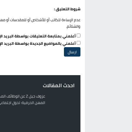
شروط التعليق :
عدم الإساءة للكاتب أو للأشخاص أو للمقدسات أو مهاجم
والشتائم.
أعلمني بمتابعة التعليقات بواسطة البريد الإ
أعلمني بالمواضيع الجديدة بواسطة البريد الإ
احدث المقالات
عزوف جيل Z عن الوظائف 
المهن الحرفية: تحول اجتماعي 