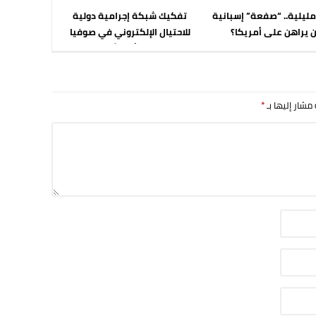
ليلية.. “صفعة” إسبانية
تفكيك شبكة إجرامية دولية
 يراهن على أمريكا؟
للاحتيال الإلكتروني في صوفيا
استخدمت أرقاماً مغربية
 مشار إليها بـ
*