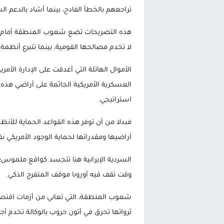
تراجعهم بالخطأ الفادح، بينما أشاد بالدعم 
هذه التصريحات تضع شعوب المنطقة أمام حقيق
لا تخدم مصالحها القومية، بينما تتبرع أنظمة
الأموال الهائلة التي أغدقت على الإدارة الأم
العسكرية الأمريكية الجاثمة على أراضي هذه 
استراتيجي.
فبدلا من أن توفر هذه القواعد الحماية للأ
أراضيها ومقدراتها لحماية الوجود الأمريكي نف
السردية الإيرانية هنا تتجسد كواقع ملموس؛ 
وقت تقف فيه أوروبا موقف المتفرج الذكي.
شعوب المنطقة، التي تعاني من أزمات اقتصا
ثرواتها تحرق في أتون حروب بالوكالة تخدم 