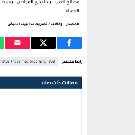
مصالح الغرب، بينما يخرج المواطن البسيط ك
العمياء.
المصدر
وكالات / تصريحات البيت الأبيض
رابط مختصر
مقالات ذات صلة