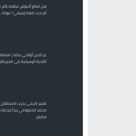
هل قطع أخنوش عطلته بأمر م
أم تحت ضغط إسباني؟ عودة...
عز الدين أوناحي يتصدر اهتمام
الأندية الإسبانية في الميركا
تغيير تاريخي بحزب الاستقلال 
محمد الحموداني يبدأ مرحلة م
مضيان