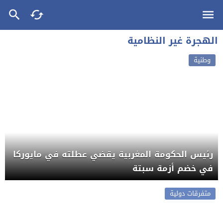
الهجرة غير النظامية
وطنية
رئيس الحكومة المغربية يقضي عطلته في مايوركا
في خضم أزمة سبتة
متفرقات دولية