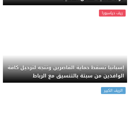
ريف دياسبورا
إسبانيا تسقط حماية القاصرين وتتجه لترحيل كافة
الوافدين من سبتة بالتنسيق مع الرباط
الريف الكبير