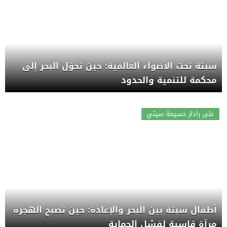
سبتة تحت الأضواء العالمية: حين تحوّل البحر إلى
محكمة للتنمية والحدود
على رادار حسيمة سيتي
أطفال سبتة بين البحر والإعادة: حين تصبح الهجرة
مرآة قاسية لفشل الحماية