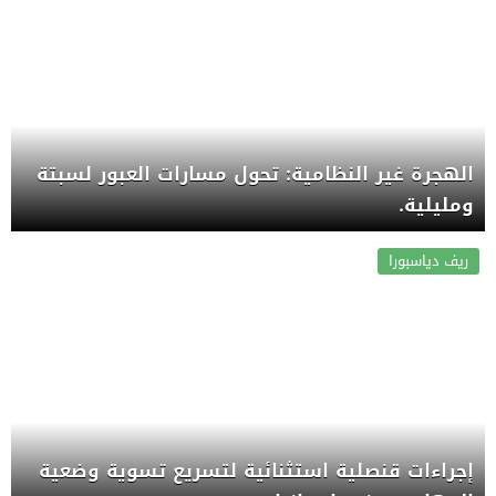
الهجرة غير النظامية: تحول مسارات العبور لسبتة
ومليلية.
ريف دياسبورا
إجراءات قنصلية استثنائية لتسريع تسوية وضعية