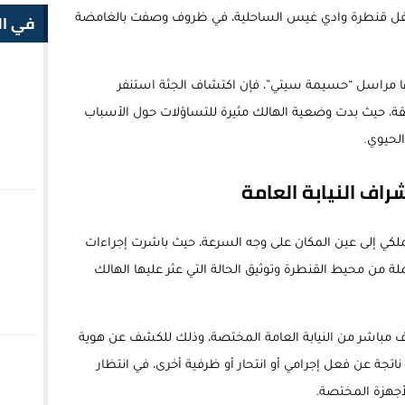
في ال
ل قنطرة وادي غيس الساحلية، في ظروف وصفت بالغامضة
 مراسل “حسيمة سيتي”، فإن اكتشاف الجثة استنفر
طقة، حيث بدت وضعية الهالك مثيرة للتساؤلات حول الأسباب
الحيوي.
اف النيابة العامة
الملكي إلى عين المكان على وجه السرعة، حيث باشرت إجراءات
تملة من محيط القنطرة وتوثيق الحالة التي عثر عليها الهالك
مباشر من النيابة العامة المختصة، وذلك للكشف عن هوية
اتجة عن فعل إجرامي أو انتحار أو ظرفية أخرى، في انتظار
الأجهزة المختصة.