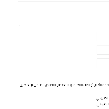
ة الأديان أو الذات الالهية. والابتعاد عن التحريض الطائفي والعنصري
لكتروني.
لكتروني.