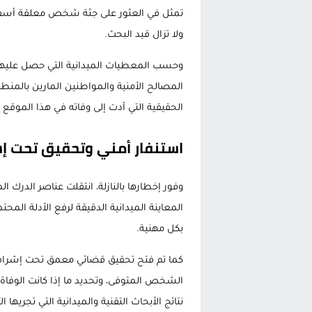
تمثل في العثور على جثة شخص معلقة أسف
ولا تزال قيد البحث.
وحسب المعطيات الميدانية التي حصل عليها
المصالح الأمنية والمواطنين المارين بالمن
الحقيقية التي أدت إلى وفاته في هذا الموقع 
استنفار أمني وتحقيق تحت إشر
وفور إخطارها بالنازلة، انتقلت عناصر الدرك 
المعاينة الميدانية الدقيقة لرفع الأدلة المح
بكل مهنية.
كما تم فتح تحقيق قضائي معمق تحت إشراف 
الشخص المتوفى، وتحديد ما إذا كانت الوفاة ن
نتائج الأبحاث التقنية والميدانية التي تجريها 