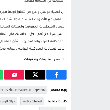
أصحابها في الساحة العامة.
إن قضية موسى واعروص تتجاوز كونها مجرد 
التعامل مع الأصوات المستقلة والنشطاء ال
تعمل المنظمات الحقوقية والهيئات المدنية 
السياسية مع تهم الحق العام، لضمان شفاف
ندعو كافة القراء والمهتمين بالشأن العام إ
توفير ضمانات المحاكمة العادلة وحماية حرية
المصدر
متابعات وتحقيقات
رابط مختصر
كلمات دليلية
اتهامات جنائية
حراك الريف