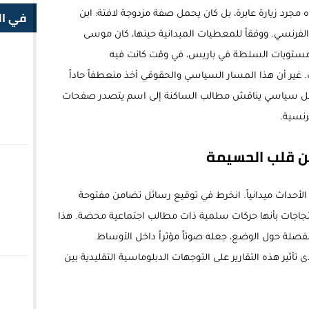
في ال
ه مجرد زيارة عابرة، بل كان يحمل صفة مزدوجة لافتة: ابن
لفرنسي. ووفقاً للمعطيات الميدانية حينها، كان موسى
مستويات السلطة في باريس، في وقت كانت فيه
غير أن هذا المسار السياسي والحقوقي أخذ منعطفاً حاداً
اعل سياسي يناقش مطالب الساكنة إلى اسم يتصدر صفحات
رنسية.
لأحداث ميدانياً. انخرط في توقيع رسائل تضامن مفتوحة
جاجات بأنها حركات سلمية ذات مطالب اجتماعية محضة. هذا
 مفصلة حول الوضع، جعله صوتاً مؤثراً داخل الأوساط
 تأثير هذه التقارير على التوجهات الدبلوماسية التقليدية بين