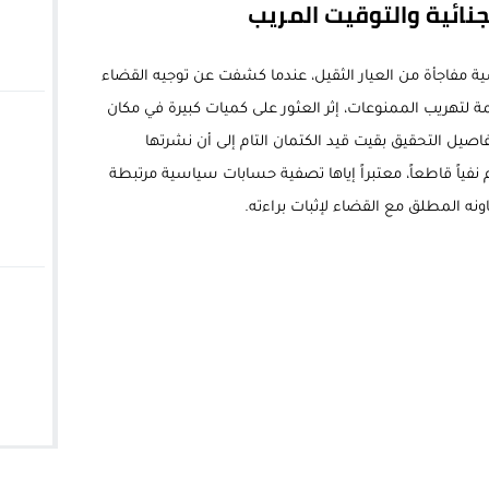
ن الفرنسية مفاجأة من العيار الثقيل، عندما كشفت عن توجيه القضاء
لتهريب الممنوعات، إثر العثور على كميات كبيرة في مكان
اصيل التحقيق بقيت قيد الكتمان التام إلى أن نشرتها
فياً قاطعاً، معتبراً إياها تصفية حسابات سياسية مرتبطة
نه المطلق مع القضاء لإثبات براءته.