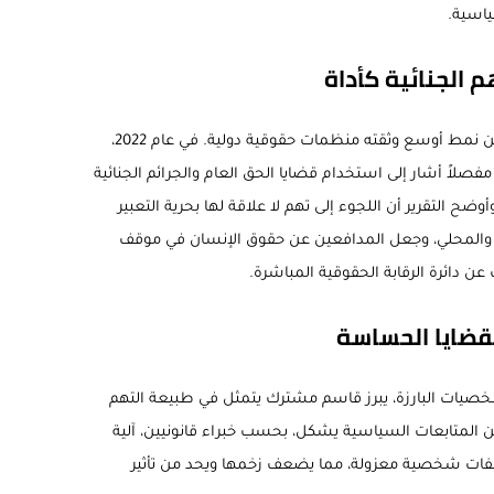
ياسية.
م الجنائية كأداة
لم تكن حالة واعروص معزولة، بل تبدو جزءاً من نمط أوسع وثقته منظمات حقوقية دولية. في عام 2022،
لاً أشار إلى استخدام قضايا الحق العام والجرائم الجنائية
 التقرير أن اللجوء إلى تهم لا علاقة لها بحرية التعبير
والمحلي، وجعل المدافعين عن حقوق الإنسان في موقف
 عن دائرة الرقابة الحقوقية المباشرة.
قضايا الحساسة
خصيات البارزة، يبرز قاسم مشترك يتمثل في طبيعة التهم
ً من المتابعات السياسية يشكل، بحسب خبراء قانونيين، آلية
 ملفات شخصية معزولة، مما يضعف زخمها ويحد من تأثير