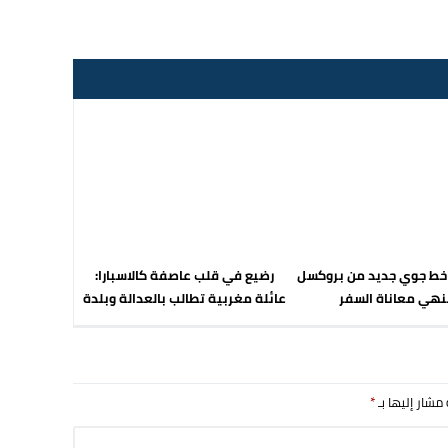
 خط جوي جديد من بروكسل
رضيع في قلب عاصفة كالاسبارا:
نهي معاناة السفر
عائلة مغربية تطالب بالعدالة وبلدة
إسبانية ترفض الاتهام بالعنصرية
 مشار إليها بـ
*