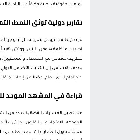
لملفات حقوقية داخلية مكلفاً من الناحية الس
تقارير دولية توثق النمط: الته
أصدرت منظمة هيومن رايتس ووتش تقريراً مفص
كطريقة للتعامل مع النشطاء والصحفيين. وأوضح
يهدف بالأساس إلى تشتيت التضامن الدولي 
حرج أمام الرأي العام، فضلاً عن إبعاد الملفات
قراءة في المشهد الموحد لل
عند تحليل المسارات القضائية لعدد من الش
الموجهة. الاعتماد على القانون الجنائي بدلا
فعالة لتحويل القضايا ذات البعد العام إلى