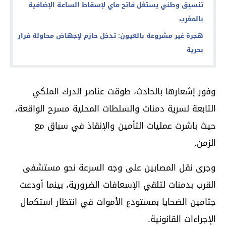
تنسيق وطني يستغل فاتح ماي لإسقاط الساعة الإضافية
بالمغرب
هجرة غير مشروعة بالعيون: تدخل حازم لإجهاض محاولة فرار
بحرية
وفور إشعارها بالحادث، طوقت عناصر الدرك الملكي
التابعة لسرية دمنات والسلطات المحلية مسرح الواقعة،
حيث باشرت عمليات التأمين والإنقاذ في سباق مع
الزمن.
وجرى نقل المصابين على وجه السرعة نحو مستشفى
القرب بدمنات لتلقي الإسعافات الضرورية، بينما أودعت
جثامين الضحايا بمستودع الأموات في انتظار استكمال
الإجراءات القانونية.