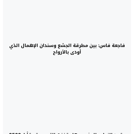
فاجعة فاس: بين مطرقة الجشع وسندان الإهمال الذي
أودى بالأرواح