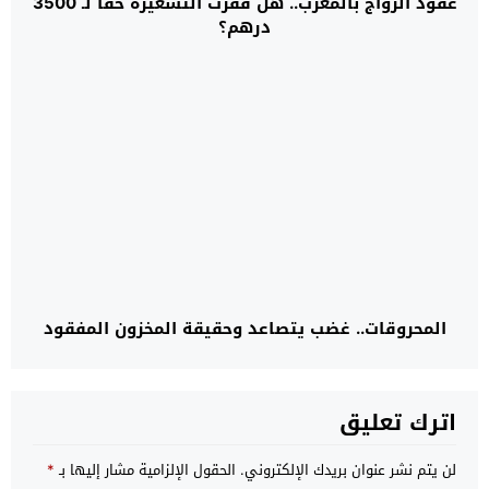
عقود الزواج بالمغرب.. هل قفزت التسعيرة حقاً لـ 3500
درهم؟
المحروقات.. غضب يتصاعد وحقيقة المخزون المفقود
اترك تعليق
لن يتم نشر عنوان بريدك الإلكتروني.
الحقول الإلزامية مشار إليها بـ
*