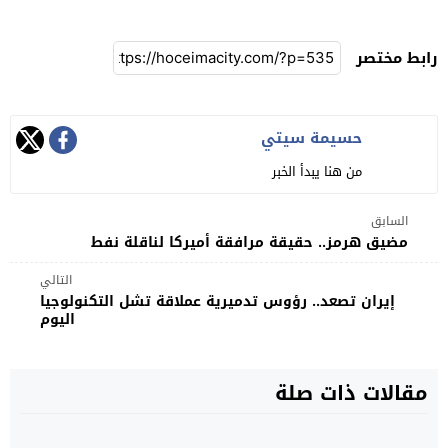
رابط مختصر
حسيمة سيتي
من هنا يبدأ الخبر
السابق
مضيق هرمز.. حقيقة مرافقة أميركا لناقلة نفط
التالي
إيران تصعد.. رؤوس تدميرية عملاقة تشل التكنولوجيا
اليوم
مقالات ذات صلة