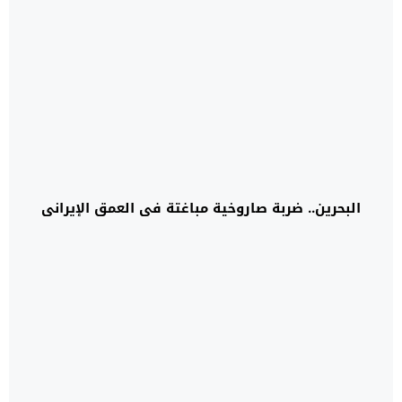
البحرين.. ضربة صاروخية مباغتة في العمق الإيراني