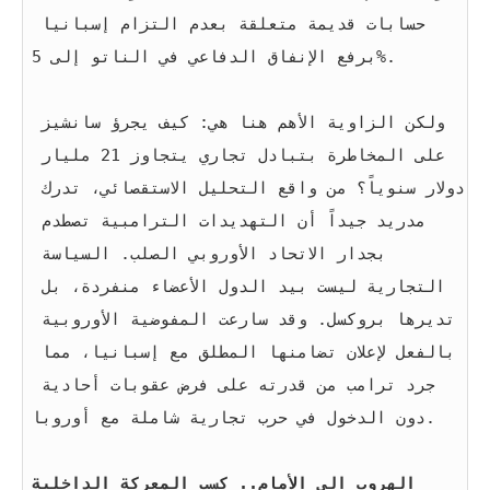
حسابات قديمة متعلقة بعدم التزام إسبانيا 
برفع الإنفاق الدفاعي في الناتو إلى 5%.
ولكن الزاوية الأهم هنا هي: كيف يجرؤ سانشيز 
على المخاطرة بتبادل تجاري يتجاوز 21 مليار 
دولار سنوياً؟ من واقع التحليل الاستقصائي، تدرك 
مدريد جيداً أن التهديدات الترامبية تصطدم 
بجدار الاتحاد الأوروبي الصلب. السياسة 
التجارية ليست بيد الدول الأعضاء منفردة، بل 
تديرها بروكسل. وقد سارعت المفوضية الأوروبية 
بالفعل لإعلان تضامنها المطلق مع إسبانيا، مما 
جرد ترامب من قدرته على فرض عقوبات أحادية 
دون الدخول في حرب تجارية شاملة مع أوروبا.
الهروب إلى الأمام.. كسب المعركة الداخلية