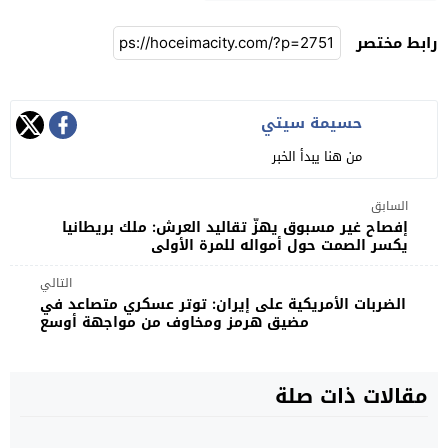
رابط مختصر
حسيمة سيتي
من هنا يبدأ الخبر
السابق
إفصاح غير مسبوق يهزّ تقاليد العرش: ملك بريطانيا
يكسر الصمت حول أمواله للمرة الأولى
التالي
الضربات الأمريكية على إيران: توتر عسكري متصاعد في
مضيق هرمز ومخاوف من مواجهة أوسع
مقالات ذات صلة