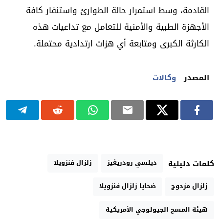
القادمة، وسط استمرار حالة الطوارئ واستنفار كافة
الأجهزة الطبية والأمنية للتعامل مع تداعيات هذه
الكارثة الكبرى ومتابعة أي هزات ارتدادية محتملة.
المصدر
وكالات
ديلسي رودريغيز
زلزال فنزويلا
كلمات دليلية
زلزال مزدوج
ضحايا زلزال فنزويلا
هيئة المسح الجيولوجي الأمريكية