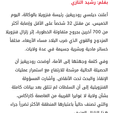
بقلم: رشيد التازي
أعلنت ديلسي رودريغيز، رئيسة فنزويلا بالوكالة، اليوم
الخميس، عن مقتل 32 شخصاً على الأقل وإصابة أكثر
من 700 آخرين بجروح متفاوتة الخطورة، إثر زلزال فنزويلا
المزدوج والقوي الذي ضرب البلاد مساء الأربعاء، مخلفاً
خسائر مادية وبشرية جسيمة في عدة ولايات.
وفي كلمة وجهتها إلى الأمة، أوضحت رودريغيز أن
الحصيلة الحالية مرشحة للارتفاع مع استمرار عمليات
الإنقاذ والبحث تحت الأنقاض. وأشارت المسؤولة
الفنزويلية إلى أن السلطات لم تتلق بعد بيانات كاملة
بشأن ولاية لا غوايرا القريبة من العاصمة كاراكاس،
والتي تصنف حالياً باعتبارها المنطقة الأكثر تضرراً جراء
هذا الزلزال العنيف.