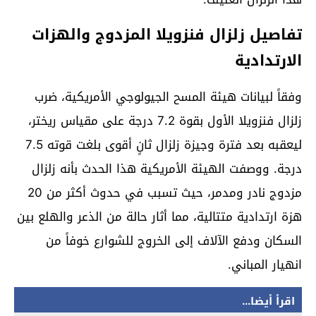
تفاصيل زلزال فنزويلا المزدوج والهزات
الارتدادية
وفقاً لبيانات هيئة المسح الجيولوجي الأمريكية، ضرب
زلزال فنزويلا الأول بقوة 7.2 درجة على مقياس ريختر،
ليعقبه بعد فترة وجيزة زلزال ثانٍ أقوى بلغت قوته 7.5
درجة. ووصفت الهيئة الأمريكية هذا الحدث بأنه زلزال
مزدوج نادر ومدمر، حيث تسبب في حدوث أكثر من 20
هزة ارتدادية متتالية، مما أثار حالة من الذعر والهلع بين
السكان ودفع الآلاف إلى الخروج للشوارع خوفاً من
انهيار المباني.
اقرأ أيضا...