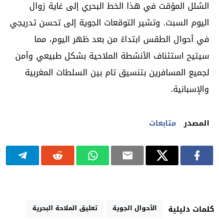
الشلل المؤقت في هذا الخط البحري إلى غاية زوال
اليوم السبت. وتشير التوقعات الجوية إلى تحسن تدريجي
في أحوال الطقس ابتداءً من بعد ظهر اليوم، مما
سيتيح استئناف الأنشطة الملاحية بشكل طبيعي وآمن
لجميع المسافرين بتنسيق تام بين السلطات المغربية
والإسبانية.
المصدر
متابعات
الأحوال الجوية
تعليق الملاحة البحرية
كلمات دليلية