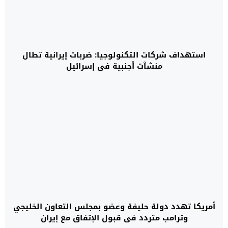
استهداف شركات التكنولوجيا: ضربات إيرانية تطال
منشآت أجنبية في إسرائيل
أمريكا تهدد دولة حليفة وعضو بمجلس التعاون الخليجي
وترامب متردد في قبول الإتفاق مع إيران