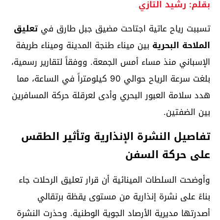
بقلم: رشيد التازي
تسببت رياح عاتية اجتاحت مضيق جبل طارق في
تعليق
الملاحة البحرية
بين ميناء طنجة المدينة وميناء طريفة
الإسباني منذ مساء أمس الجمعة. ووفقاً لتقارير رسمية،
بلغت سرعة الرياح حوالي 90 كيلومتراً في الساعة، مما
هدد سلامة العبور البحري وأدى لعرقلة حركة المسافرين
بين الضفتين.
تفاصيل النشرة الإنذارية وتأثير الطقس
على حركة السفن
وأوضحت السلطات المينائية أن قرار تعليق الرحلات جاء
بناءً على نشرة إنذارية من مستوى يقظة برتقالي
أصدرتها مديرية الأرصاد الجوية الوطنية. وحذرت النشرة