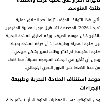
تأثيرات القرار على عملية مرحبا واستثناء
طنجة المتوسط
يأتي هذا التوقف المؤقت تزامناً مع انطلاق عملية
“مرحبا 2026” المخصصة لتسهيل عبور المغاربة المقيمين
بالخارج خلال موسم الصيف. ورغم تعليق الملاحة البحرية
بين طنجة المدينة وطريفة، إلا أن حركة الملاحة بميناء
طنجة المتوسط لم تتأثر وظلت تسير بشكل طبيعي
ودون أي تأخير في الرحلات المبرمجة مسبقاً، مما خفف
من حدة الضغط على العبور البحري الإجمالي.
موعد استئناف الملاحة البحرية وطبيعة
الإجراءات
ومن المتوقع، حسب المعطيات المتوفرة، أن تستمر حالة