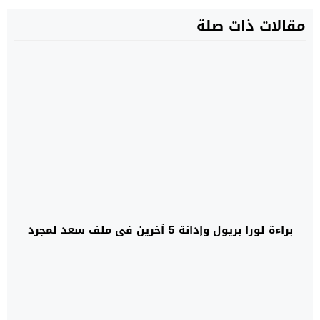
مقالات ذات صلة
براءة لورا بريول وإدانة 5 آخرين في ملف سعد لمجرد