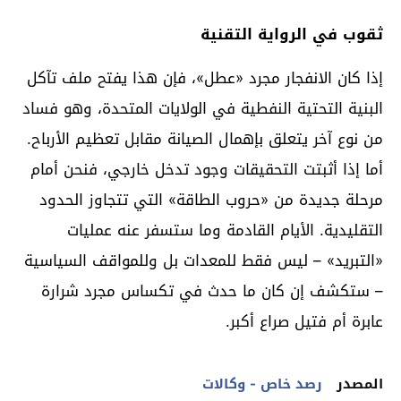
ثقوب في الرواية التقنية
إذا كان الانفجار مجرد «عطل»، فإن هذا يفتح ملف تآكل
البنية التحتية النفطية في الولايات المتحدة، وهو فساد
من نوع آخر يتعلق بإهمال الصيانة مقابل تعظيم الأرباح.
أما إذا أثبتت التحقيقات وجود تدخل خارجي، فنحن أمام
مرحلة جديدة من «حروب الطاقة» التي تتجاوز الحدود
التقليدية. الأيام القادمة وما ستسفر عنه عمليات
«التبريد» – ليس فقط للمعدات بل وللمواقف السياسية
– ستكشف إن كان ما حدث في تكساس مجرد شرارة
عابرة أم فتيل صراع أكبر.
المصدر
رصد خاص - وكالات