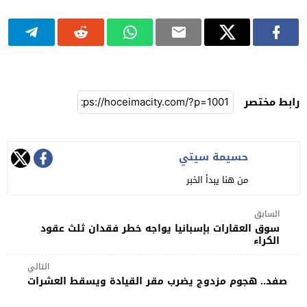
رابط مختصر
حسيمة سيتي
من هنا يبدأ الخبر
السابق
سوق العقارات بإسبانيا يواجه خطر فقدان ثلث عقود
الكراء
التالي
صفد.. هجوم مزدوج يضرب مقر القيادة ويسقط العشرات