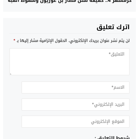
خرمشهر 4.. حقيقة شلل مطار بن غوريون وسقوط القبة
اترك تعليق
لن يتم نشر عنوان بريدك الإلكتروني.
الحقول الإلزامية مشار إليها بـ
*
شروط التعليق :