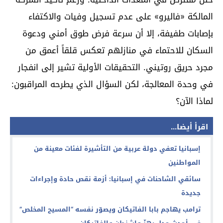
المالكة «فاليرو» على عدم تسجيل وفيات والاكتفاء
بإصابات طفيفة، إلا أن سرعة فرض طوق أمني ودعوة
السكان للاحتماء في منازلهم تعكس قلقاً أعمق من
مجرد حريق روتيني. التحقيقات الأولية تشير إلى انفجار
في وحدة المعالجة، لكن السؤال الذي يطرحه المراقبون:
لماذا الآن؟
اقرأ أيضا...
إسبانيا تعفي دولة عربية من التأشيرة لفئات معينة من
المواطنين
سائقي الشاحنات في إسبانيا: أزمة نقص حادة وإجراءات
جديدة
ترامب يهاجم بابا الفاتيكان ويصوّر نفسه “المسيح المخلص”