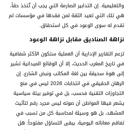
والتعليمية. إن التدابير الصارمة التي يجب أن تُتخذ حقاً،
هي تلك التي تعيد الثقة لمن فقدها في مؤسسات لم
تقدم له سوى الوعود في كل استحقاق.
نزاهة الصناديق مقابل نزاهة الوعود
تزعم التقارير الإدارية أن العملية ستكون الأكثر شفافية
في تاريخ المغرب الحديث، إلا أن الوقائع الميدانية تشير
إلى هوة سحيقة بين لغة المكاتب ونبض الشارع. إن
الرهان الحقيقي في انتخابات 2026 ليس في منع
التجاوزات التقنية فحسب، بل في توفير بيئة سياسية
يشعر فيها المواطن أن صوته ليس مجرد رقم لتأثيث
المشهد، بل هو وسيلة لمحاسبة كل من تسبب في
تفاقم معاناته اليومية. يبقى التساؤل مفتوحاً: هل