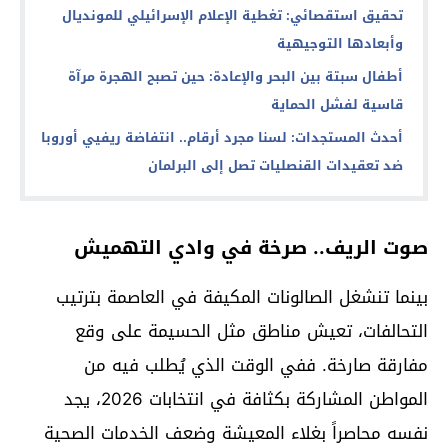
تحقيق استقصائي: تغطية الإعلام الإسرائيلي للمونديال
وأبعادها التوجيهية
أطفال سبتة بين البحر والإعادة: حين تصبح الهجرة مرآة
قاسية لفشل الحماية
أحدث المستجدات: لسنا مجرد أرقام.. انتفاضة ريفيي أوروبا
ضد تعقيدات القنصليات تصل إلى البرلمان
صوت الريف.. صرخة في وادي التهميش
بينما تنشغل الصالونات المكيفة في العاصمة بترتيب
التحالفات، تعيش مناطق مثل الحسيمة على وقع
مفارقة صارخة. ففي الوقت الذي يُطلب فيه من
المواطن المشاركة بكثافة في انتخابات 2026، يجد
نفسه محاصراً بغلاء المعيشة وضعف الخدمات الصحية