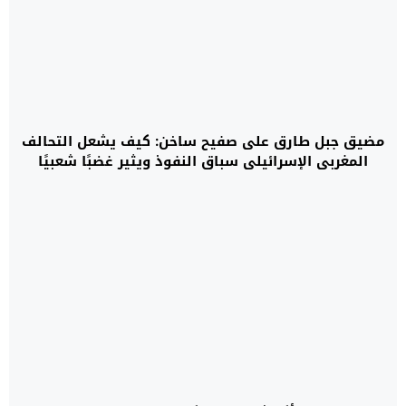
مضيق جبل طارق على صفيح ساخن: كيف يشعل التحالف
المغربي الإسرائيلي سباق النفوذ ويثير غضبًا شعبيًا
صامتًا؟