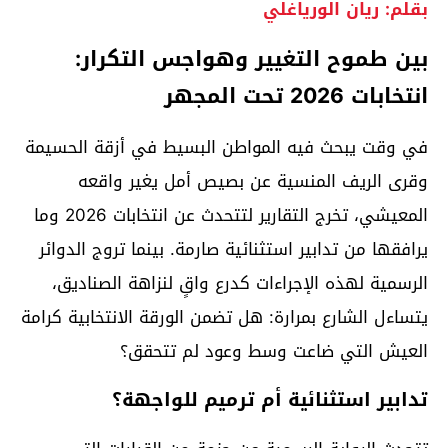
بقلم: ريان الورياغلي
بين طموح التغيير وهواجس التكرار:
انتخابات 2026 تحت المجهر
في وقت يبحث فيه المواطن البسيط في أزقة الحسيمة
وقرى الريف المنسية عن بصيص أمل يغير واقعه
المعيشي، تخرج التقارير لتتحدث عن انتخابات 2026 وما
يرافقها من تدابير استثنائية صارمة. بينما تروج الدوائر
الرسمية لهذه الإجراءات كدرع واقٍ لنزاهة الصناديق،
يتساءل الشارع بمرارة: هل تضمن الورقة الانتخابية كرامة
العيش التي ضاعت وسط وعود لم تتحقق؟
تدابير استثنائية أم ترميم للواجهة؟