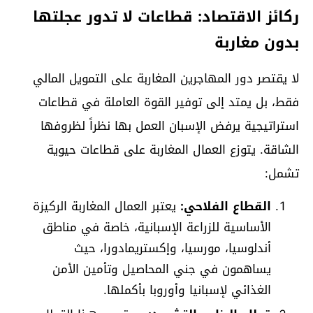
ركائز الاقتصاد: قطاعات لا تدور عجلتها
بدون مغاربة
لا يقتصر دور المهاجرين المغاربة على التمويل المالي
فقط، بل يمتد إلى توفير القوة العاملة في قطاعات
استراتيجية يرفض الإسبان العمل بها نظراً لظروفها
الشاقة. يتوزع العمال المغاربة على قطاعات حيوية
تشمل:
القطاع الفلاحي:
يعتبر العمال المغاربة الركيزة
الأساسية للزراعة الإسبانية، خاصة في مناطق
أندلوسيا، مورسيا، وإكستريمادورا، حيث
يساهمون في جني المحاصيل وتأمين الأمن
الغذائي لإسبانيا وأوروبا بأكملها.