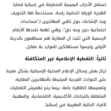
تستغل الأحزاب اليمينية المتطرفة في إسبانيا قضايا
الهجرة كورقة انتخابية رابحة، مستخدمةً لغة التخويف
وبث الإشاعات حول تلقي المهاجرين لـ”مساعدات
اجتماعية دون وجه حق”، وهي تهمة تفندها الأرقام
الرسمية التي تثبت أن المغاربة هم مساهمون بالدرجة
الأولى وليسوا مستهلكين للموارد بلا مقابل.
ثانياً: التغطية الإعلامية غير المتكافئة
تركز بعض وسائل الإعلام المحلية الإسبانية بشكل مفرط
على الحوادث الفردية المرتبطة بالمهاجرين المغاربة،
وتعميمها كظاهرة عامة، بينما يتم تهميش التغطيات
المتعلقة بالنجاحات الأكاديمية، الاقتصادية، والمهنية
لأفراد الجالية المغربية في إسبانيا.