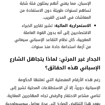
الإسبان، مما يعني أنهم يمثلون فئة شابة
تساهم لسنوات طويلة دون الاستفادة من
المعاشات في المدى القريب.
الاستمرارية المالية:
تشير تقارير الخبراء
الاقتصاديين إلى أنه بدون القوة العاملة
المغربية، كان نظام التقاعد الإسباني سيعاني
من أزمة استدامة حادة منذ سنوات.
الجدار غير المرئي: لماذا يتجاهل الشارع
الإسباني هذه الحقائق؟
رغم هذه الأرقام المفصلية التي تعلنها الحكومة
الإسبانية دورياً، إلا أن الاستطلاعات المحلية تشير إلى
تنامي مشاعر الاحتقار والرفض تجاه المهاجرين المغاربة.
يعود هذا التناقض الصارخ إلى عدة عوامل سوسيولوجية