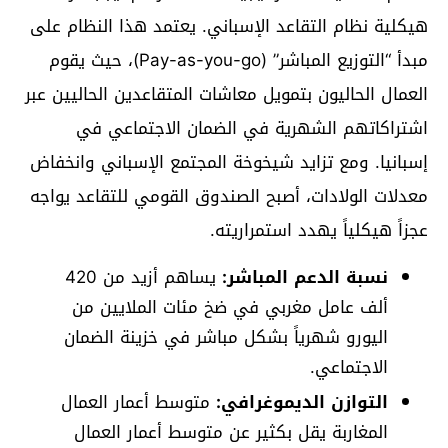
هيكلية نظام التقاعد الإسباني. يعتمد هذا النظام على
مبدأ “التوزيع المباشر” (Pay-as-you-go)، حيث يقوم
العمال الحاليون بتمويل معاشات المتقاعدين الحاليين عبر
اشتراكاتهم الشهرية في الضمان الاجتماعي في
إسبانيا. ومع تزايد شيخوخة المجتمع الإسباني وانخفاض
معدلات الولادات، أصبح الصندوق القومي للتقاعد يواجه
عجزاً هيكلياً يهدد استمراريته.
نسبة الدعم المباشر:
يساهم أزيد من 420
ألف عامل مغربي في ضخ مئات الملايين من
اليورو شهرياً بشكل مباشر في خزينة الضمان
الاجتماعي.
التوازن الديموغرافي:
متوسط أعمار العمال
المغاربة يقل بكثير عن متوسط أعمار العمال