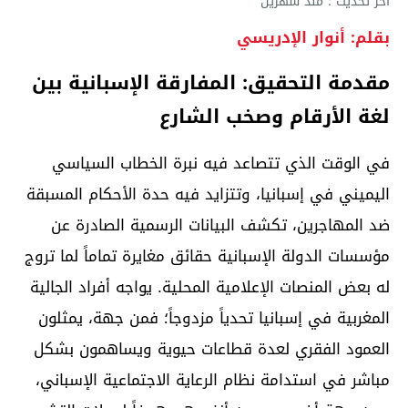
آخر تحديث : منذ شهرين
بقلم: أنوار الإدريسي
مقدمة التحقيق: المفارقة الإسبانية بين
لغة الأرقام وصخب الشارع
في الوقت الذي تتصاعد فيه نبرة الخطاب السياسي
اليميني في إسبانيا، وتتزايد فيه حدة الأحكام المسبقة
ضد المهاجرين، تكشف البيانات الرسمية الصادرة عن
مؤسسات الدولة الإسبانية حقائق مغايرة تماماً لما تروج
له بعض المنصات الإعلامية المحلية. يواجه أفراد الجالية
المغربية في إسبانيا تحدياً مزدوجاً؛ فمن جهة، يمثلون
العمود الفقري لعدة قطاعات حيوية ويساهمون بشكل
مباشر في استدامة نظام الرعاية الاجتماعية الإسباني،