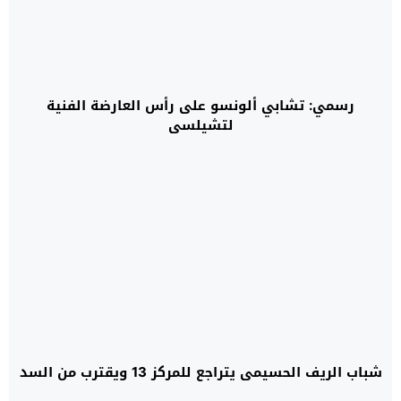
رسمي: تشابي ألونسو على رأس العارضة الفنية
لتشيلسي
شباب الريف الحسيمي يتراجع للمركز 13 ويقترب من السد