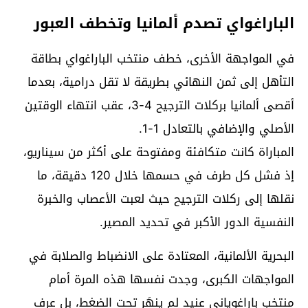
الباراغواي تصدم ألمانيا وتخطف العبور
في المواجهة الأخرى، خطف منتخب الباراغواي بطاقة
التأهل إلى ثمن النهائي بطريقة لا تقل درامية، بعدما
أقصى ألمانيا بركلات الترجيح 4-3، عقب انتهاء الوقتين
الأصلي والإضافي بالتعادل 1-1.
المباراة كانت متكافئة ومفتوحة على أكثر من سيناريو،
إذ فشل كل طرف في حسمها خلال 120 دقيقة، ما
نقلها إلى ركلات الترجيح حيث لعبت الأعصاب والخبرة
النفسية الدور الأكبر في تحديد المصير.
البحرية الألمانية، المعتادة على الانضباط والصلابة في
المواجهات الكبرى، وجدت نفسها هذه المرة أمام
منتخب باراغوياني عنيد لم ينهَر تحت الضغط، بل عرف