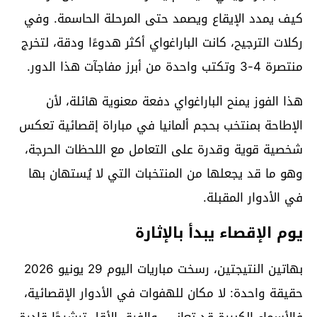
كيف يمدد الإيقاع ويصمد حتى المرحلة الحاسمة. وفي
ركلات الترجيح، كانت الباراغواي أكثر هدوءًا ودقة، لتخرج
منتصرة 4-3 وتكتب واحدة من أبرز مفاجآت هذا الدور.
هذا الفوز يمنح الباراغواي دفعة معنوية هائلة، لأن
الإطاحة بمنتخب بحجم ألمانيا في مباراة إقصائية تعكس
شخصية قوية وقدرة على التعامل مع اللحظات الحرجة،
وهو ما قد يجعلها من المنتخبات التي لا يُستهان بها
في الأدوار المقبلة.
يوم الإقصاء يبدأ بالإثارة
بهاتين النتيجتين، رسخت مباريات اليوم 29 يونيو 2026
حقيقة واحدة: لا مكان للهفوات في الأدوار الإقصائية،
فالأسماء الكبيرة قد تعاني، والفرق الأقل ترشيحًا قادرة