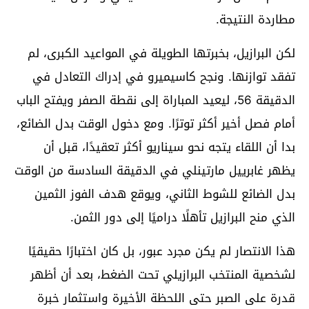
مطاردة النتيجة.
لكن البرازيل، بخبرتها الطويلة في المواعيد الكبرى، لم
تفقد توازنها. ونجح كاسيميرو في إدراك التعادل في
الدقيقة 56، ليعيد المباراة إلى نقطة الصفر ويفتح الباب
أمام فصل أخير أكثر توترًا. ومع دخول الوقت بدل الضائع،
بدا أن اللقاء يتجه نحو سيناريو أكثر تعقيدًا، قبل أن
يظهر غابرييل مارتينلي في الدقيقة السادسة من الوقت
بدل الضائع للشوط الثاني، ويوقع هدف الفوز الثمين
الذي منح البرازيل تأهلًا دراميًا إلى دور الثمن.
هذا الانتصار لم يكن مجرد عبور، بل كان اختبارًا حقيقيًا
لشخصية المنتخب البرازيلي تحت الضغط، بعد أن أظهر
قدرة على الصبر حتى اللحظة الأخيرة واستثمار خبرة