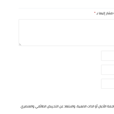
 مشار إليها بـ
*
ة الأديان أو الذات الالهية. والابتعاد عن التحريض الطائفي والعنصري