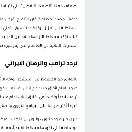
إضعاف حملة “الضغط الأقصى” التي تتبناها
ووفقاً لمصادر مطلعة، فإن التلويح بفرض ع
السلطنة إلى تعزيز الرقابة والتنسيق الأمني 
ذلك، تؤكد مسقط التزامها بالقوانين الدولية 
الممرات المائية في العالم، والذي يمر عبره
تردد ترامب والرهان الإيراني
بالتوازي مع الضغوط على مسقط، يواجه الرئيس 
جدوى إبرام اتفاق جديد مع إيران. فبينما يد
ترامب تردداً واضحاً في إغلاق الباب أمام 
قيوداً أكثر صرامة على البرنامج النووي والصاروخ
ويرى خبراء ومحللون دوليون أن التهديد بف
الوساطة التي تقودها مسقط تقليدياً، مما ق