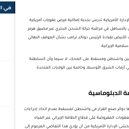
في ال
الإدارة الأمريكية تدرس بجدية إمكانية فرض عقوبات أمريكية
 بالتساهل في مراقبة حركة الشحن البحري عبر مضيق هرمز
 الأبيض بقيادة الرئيس دونالد ترامب بشأن الموقف النهائي
امية الإيرانية.
ية بين واشنطن ومسقط على المحك، لا سيما وأن السلطنة
ي أزمات الشرق الأوسط، وخاصة بين الولايات المتحدة
 الدبلوماسية
ها دوائر صنع القرار في واشنطن لمسقط بعدم اتخاذ إجراءات
عقوبات المفروضة على قطاع الطاقة الإيراني عبر المياه
خشى الإدارة الأمريكية من أن يؤدي هذا التغاضي المزعوم إلى