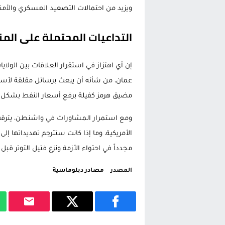
ويزيد من احتمالات التصعيد العسكري والأمن
التداعيات المحتملة على الم
إن أي اهتزاز في استقرار العلاقات بين الول
عمان، من شأنه أن يبعث برسائل مقلقة لأسو
مضيق هرمز كفيلة برفع أسعار النفط بشكل حاد
ومع استمرار المشاورات في واشنطن، يترقب 
الأمريكية، وما إذا كانت ستترجم تهديداتها إل
مجدداً في احتواء الأزمة ونزع فتيل التوتر قبل 
المصدر
مصادر دبلوماسية