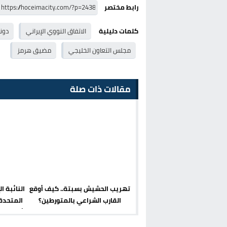
رابط مختصر
كلمات دليلية
الاتفاق النووي الإيراني
دونا
مجلس التعاون الخليجي
مضيق هرمز
مقالات ذات صلة
تهريب الحشيش بسبتة.. كيف أوقع
النائبة ال
القارب الشراعي بالمتورطين؟
المتحدة
لأمن البش
م