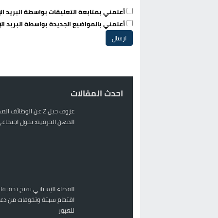
أعلمني بمتابعة التعليقات بواسطة البريد الإ
أعلمني بالمواضيع الجديدة بواسطة البريد الإ
احدث المقالات
عزوف جيل Z عن الوظائف 
المهن الحرفية: تحول اجتماعي 
القضاء الإسباني يفتح تحقيقا
اقتحام سبتة وتخوفات من دعو
للعبور