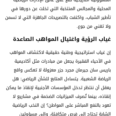
المحلية والمجالس المنتخبة التي تخلت عن دورها في
تأطير الشباب، واكتفت بالتصريحات الجاهزة التي لا تسمن
ولا تغني من جوع.
غياب الرؤية واغتيال المواهب الصاعدة
إن غياب استراتيجية وطنية حقيقية لاكتشاف المواهب
في الأحياء الفقيرة يجعل من مبادرات مثل أكاديمية
باريس سان جيرمان مجرد جزر معزولة لا تعكس واقع
الرياضة الشعبية. يتساءل المتابع للشأن الرياضي: هل
يعقل أن ننتظر تدخل المؤسسات الأجنبية لإنقاذ ما يمكن
إنقاذه، بينما تُصرف الميزانيات الضخمة في مشاريع لا
تعود بالنفع المباشر على المواطن؟ إن النخب الرياضية
الشابة تحتاج إلى فرص متكافئة، وإلى مسؤولين