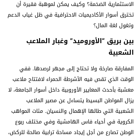
الاستثمارية الضخمة؟ وكيف يمكن لموهبة فقيرة أن
تخترق أسوار الأكاديميات الاحترافية في ظل غياب الدعم
وتغول لغة المال؟
بين بريق “الأوروميد” وغبار الملاعب
الشعبية
المفارقة صارخة ولا تحتاج إلى مجهر لرصدها. ففي
الوقت الذي تقص فيه الأشرطة الحمراء لافتتاح ملاعب
معشبة بأحدث المعايير الأوروبية داخل أسوار الجامعة، لا
يزال المواطن البسيط يتساءل عن مصير الملاعب
الشعبية التي طالها الإهمال والنسيان. مئات المواهب
الكروية في أحياء فاس الهامشية وفي مختلف ربوع
الوطن تصارع من أجل إيجاد مساحة ترابية صالحة للركض،