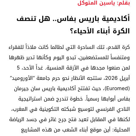
بقلم: ياسين المتوكل
أكاديمية باريس بفاس.. هل تنصف
الكرة أبناء الأحياء؟
كرة القدم، تلك الساحرة التي لطالما كانت ملاذاً للفقراء
ومتنفساً للمستضعفين، تبدو اليوم وكأنها تدير ظهرها
لمن صنعوا مجدها في الأزقة المنسية. غداً الأحد، 5
أبريل 2026، ستتجه الأنظار نحو حرم جامعة “الأوروميد”
(Euromed)، حيث تفتتح أكاديمية باريس سان جيرمان
بفاس أبوابها رسمياً. خطوة تندرج ضمن استراتيجية
النادي الفرنسي لتوسيع شبكته التكوينية في المغرب،
لكنها في المقابل تعيد فتح جرح غائر في جسد الرياضة
المحلية: أين موقع أبناء الشعب من هذه المشاريع