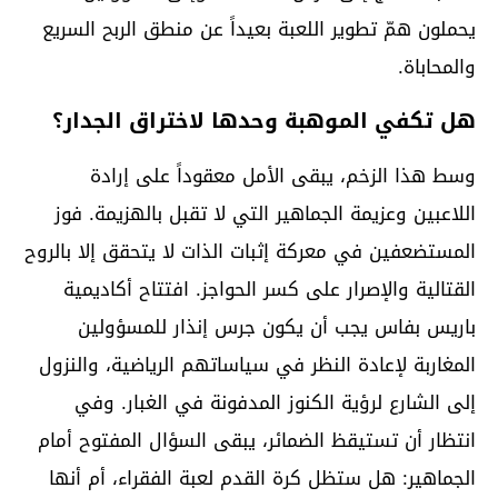
يحملون همّ تطوير اللعبة بعيداً عن منطق الربح السريع
والمحاباة.
هل تكفي الموهبة وحدها لاختراق الجدار؟
وسط هذا الزخم، يبقى الأمل معقوداً على إرادة
اللاعبين وعزيمة الجماهير التي لا تقبل بالهزيمة. فوز
المستضعفين في معركة إثبات الذات لا يتحقق إلا بالروح
القتالية والإصرار على كسر الحواجز. افتتاح أكاديمية
باريس بفاس يجب أن يكون جرس إنذار للمسؤولين
المغاربة لإعادة النظر في سياساتهم الرياضية، والنزول
إلى الشارع لرؤية الكنوز المدفونة في الغبار. وفي
انتظار أن تستيقظ الضمائر، يبقى السؤال المفتوح أمام
الجماهير: هل ستظل كرة القدم لعبة الفقراء، أم أنها