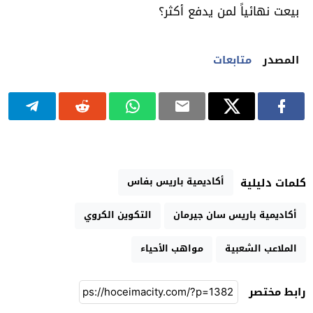
بيعت نهائياً لمن يدفع أكثر؟
المصدر
متابعات
أكاديمية باريس بفاس
كلمات دليلية
أكاديمية باريس سان جيرمان
التكوين الكروي
الملاعب الشعبية
مواهب الأحياء
رابط مختصر