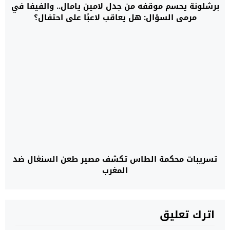
برشلونة يحسم موقفه من جدل لامين يامال.. والفيفا في
مرمى السؤال: هل يعاقب لاعبًا على احتفال؟
تسريبات محكمة الطاس تكشف مصير طعن السنغال ضد
المغرب
اترك تعليق