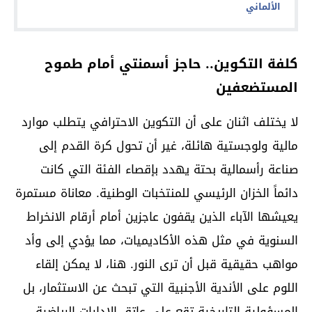
الألماني
كلفة التكوين.. حاجز أسمنتي أمام طموح
المستضعفين
لا يختلف اثنان على أن التكوين الاحترافي يتطلب موارد
مالية ولوجستية هائلة، غير أن تحول كرة القدم إلى
صناعة رأسمالية بحتة يهدد بإقصاء الفئة التي كانت
دائماً الخزان الرئيسي للمنتخبات الوطنية. معاناة مستمرة
يعيشها الآباء الذين يقفون عاجزين أمام أرقام الانخراط
السنوية في مثل هذه الأكاديميات، مما يؤدي إلى وأد
مواهب حقيقية قبل أن ترى النور. هنا، لا يمكن إلقاء
اللوم على الأندية الأجنبية التي تبحث عن الاستثمار، بل
المسؤولية التاريخية تقع على عاتق الإدارات الرياضية