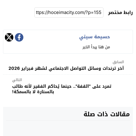
رابط مختصر
حسيمة سيتي
من هنا يبدأ الخبر
السابق
آخر ترندات وسائل التواصل الاجتماعي لشهر فبراير 2026
التالي
تمرد على "القفة".. حينما يُحاكم الفقير لأنه طالب
بالسنارة لا بالسمكة!
مقالات ذات صلة