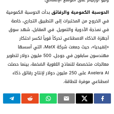
الحوسبة الكمومية والرقائق
بدأت الحوسبة الكمومية
في الخروج من المختبرات إلى التطبيق التجاري، خاصة
في نمذجة الأدوية والتمويل. في المقابل، شهد سوق
أجهزة الذكاء الاصطناعي تحركاً قوياً لكسر احتكار
«إنفيديا»، حيث جمعت شركة MatX، التي أسسها
مهندسون سابقون في جوجل، 500 مليون دولار لتطوير
معالجات متخصصة للنماذج اللغوية الضخمة، بينما حصلت
Axelera AI على 250 مليون دولار لإنتاج رقائق ذكاء
اصطناعي موفرة للطاقة.