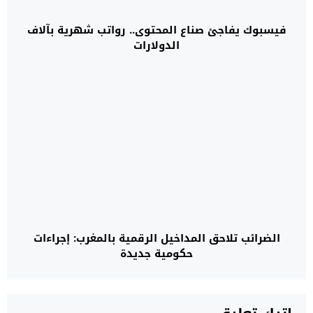
فيسبوك يفاجئ صناع المحتوى.. رواتب شهرية بآلاف
الدولارات
الضرائب تلاحق المداخيل الرقمية بالمغرب: إجراءات
حكومية جديدة