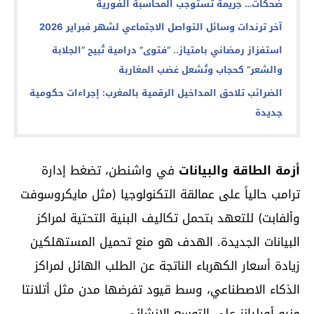
ضحكات… جريمة تستوجب المحاسبة الفورية
آخر ترندات وسائل التواصل الاجتماعي لشهر فبراير 2026
استفزاز رمضاني بامتياز.. “فتوى” درامية تُبيح “الجلابة
والشعر” كحجاب وتُشعل غضب المغاربة
الضرائب تلاحق المداخيل الرقمية بالمغرب: إجراءات حكومية
جديدة
أزمة الطاقة والبيانات
في واشنطن، تضغط إدارة
ترامب حالياً على عمالقة التكنولوجيا (مثل مايكروسوفت
وألفابت) للتعهد بتحمل تكاليف البنية التحتية لمراكز
البيانات الجديدة. الهدف هو منع تحميل المستهلكين
زيادة أسعار الكهرباء الناتجة عن الطلب الهائل لمراكز
الذكاء الاصطناعي، وسط قيود تفرضها مدن مثل أتلانتا
ونيو أورليانز على التوسع الإنشائي.