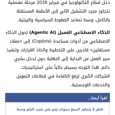
دخل قطاع التكنولوجيا في فبراير 2026 مرحلة مفصلية
تتجاوز مجرد التشغيل الآلي إلى الأنظمة المستقلة
بالكامل، وسط تصاعد الضغوط السياسية والبيئية.
الذكاء الاصطناعي العميل (Agentic AI)
تحول الذكاء
الاصطناعي من أدوات مساعدة (Copilots) إلى «عملاء
مستقلين» قادرين على التخطيط واتخاذ القرارات وتنفيذ
سير العمل من البداية إلى النهاية دون تدخل بشري
دائم. هذا التوجه يسيطر حالياً على استراتيجيات
الشركات الكبرى لرفع الكفاءة في قطاعات التمويل
والخدمات اللوجستية.
اقرأ أيضا...
طفل لا يتجاوز السبع سنوات يُجبر على شرب الخمر وسط