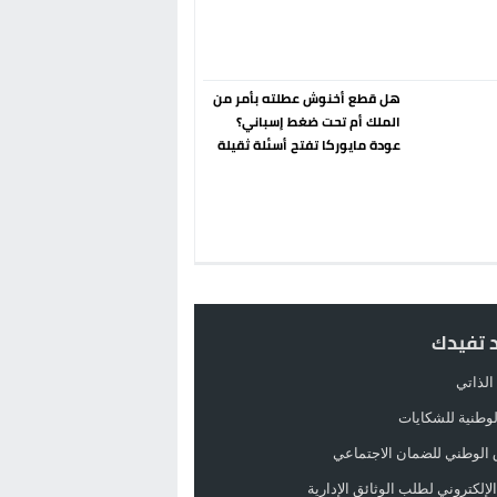
هل قطع أخنوش عطلته بأمر من
الملك أم تحت ضغط إسباني؟
عودة مايوركا تفتح أسئلة ثقيلة
د تفيدك
الذاتي
الوطنية للشكايات
 الوطني للضمان الاجتماعي
لإلكتروني لطلب الوثائق الإدارية