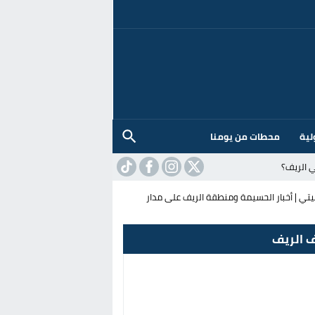
لية
محطات من يومنا
 الريف؟
ي | أخبار الحسيمة ومنطقة الريف على مدار
 الريف