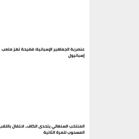
عنصرية الجماهير الإسبانية: فضيحة تهز ملعب
إسبانيول
المنتخب السنغالي يتحدى الكاف.. احتفال باللقب
المسحوب للمرة الثانية