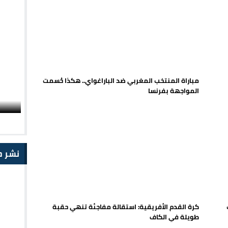
مباراة المنتخب المغربي ضد الباراغواي.. هكذا حُسمت
المواجهة بفرنسا
نشر ح
كرة القدم الأفريقية: استقالة مفاجئة تنهي حقبة
طويلة في الكاف