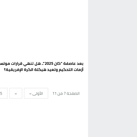
بعد عاصفة “كان 2025”.. هل تنهي قرارات م
أزمات التحكيم وتعيد هيكلة الكرة الإفريقية؟
الصفحة 7 من 11
الأولى »
«
5