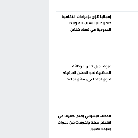
إسبانيا تلوّح بـإجراءات انتقامية
ضد إيطاليا بسبب الضوابط
الحدودية في فضاء شنغن
عزوف جيل Z عن الوظائف
المكتبية نحو المهن الحرفية:
تحول اجتماعي يسائل نجاعة
السياسات العمومية بالمغرب
القضاء الإسباني يفتح تحقيقا في
اقتحام سبتة وتخوفات من دعوات
جديدة للعبور