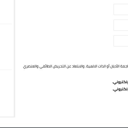
ة الأديان أو الذات الالهية. والابتعاد عن التحريض الطائفي والعنصري
لكتروني.
لكتروني.