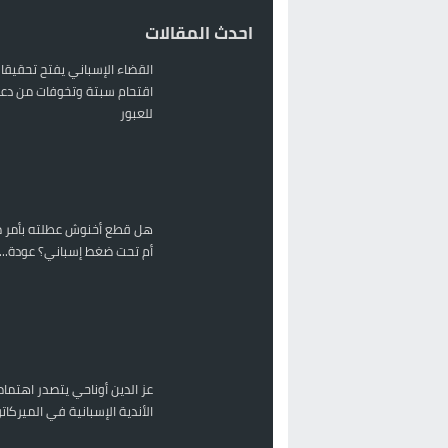
احدث المقالات
القضاء الإسباني يفتح تحقيقا
اقتحام سبتة وتخوفات من دعو
للعبور
هل قطع أخنوش عطلته بأمر م
أم تحت ضغط إسباني؟ عودة...
عز الدين أوناحي يتصدر اهتمام
الأندية الإسبانية في الميركا