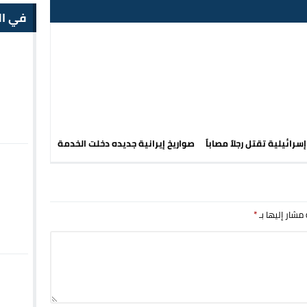
في ال
رائيلية تقتل رجلاً مصاباً
صواريخ إيرانية جديده دخلت الخدمة
 مشار إليها بـ
*