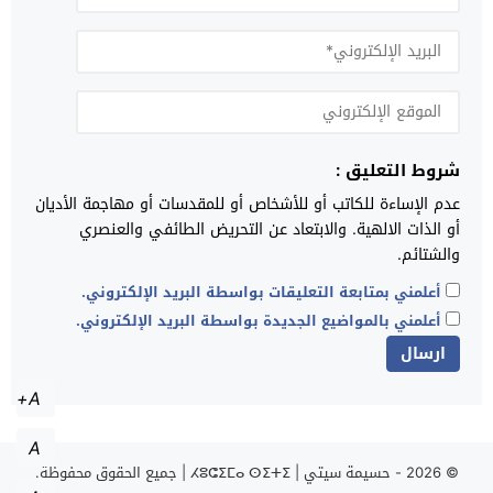
شروط التعليق :
عدم الإساءة للكاتب أو للأشخاص أو للمقدسات أو مهاجمة الأديان
أو الذات الالهية. والابتعاد عن التحريض الطائفي والعنصري
والشتائم.
أعلمني بمتابعة التعليقات بواسطة البريد الإلكتروني.
أعلمني بالمواضيع الجديدة بواسطة البريد الإلكتروني.
A+
A
© 2026 -
حسيمة سيتي | ⵃⵓⵛⵉⵎⴰ ⵙⵉⵜⵉ | جميع الحقوق محفوظة.