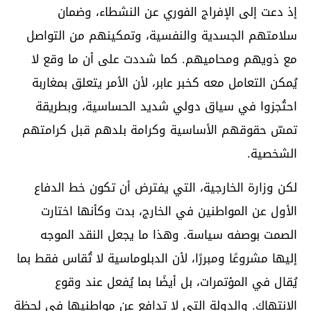
إذ دعت إلى الإفراج الفوري عن النشطاء، وضمان
سلامتهم الجسدية والنفسية، وتمكينهم من التواصل
مع ذويهم ومحاميهم. كما شددت على أن ما وقع لا
يُمكن التعامل معه كخبر عابر، لأن الأمر يتعلق بمغاربة
احتُجزوا في سياق دولي شديد الحساسية، وبطريقة
تمسّ حقوقهم الأساسية وكرامة بلدهم قبل كرامتهم
الشخصية.
لكن وزارة الخارجية، التي يفترض أن تكون خط الدفاع
الأول عن المواطنين في الخارج، بدت وكأنها اختارت
الصمت بوصفه سياسة. وهذا ما يجعل النقد الموجه
إليها مشروعًا ومبررًا، لأن الدبلوماسية لا تُقاس فقط بما
يُقال في المؤتمرات، بل أيضًا بما يُفعل عند وقوع
الانتهاك. والدولة التي لا تدافع عن مواطنيها في لحظة