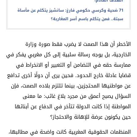
الهدف القادم!
71 ضحية وكرسي حكومي فارغ: سانشيز يتكلم عن مأساة
سبتة.. فمن يتكلم باسم أسر المغاربة؟
الأخطر أن هذا الصمت لا يضرب فقط صورة وزارة
الخارجية، بل يوجه رسالة سلبية إلى كل مغربي يفكر في
ممارسة حقه في التضامن أو التعبير أو الانخراط في
قضايا عادلة خارج الحدود. فحين يرى أن دولًا أخرى تدافع
عن مواطنيها المحتجزين، بينما تلتزم بلاده الصمت، فإن
السؤال يصبح أعمق من مجرد بلاغ غائب: ما معنى
المواطنة إذا كانت الدولة تتأخر في الدفاع عن أبنائها
حين يكونون عرضة للإهانة والاحتجاز؟
المنظمات الحقوقية المغربية كانت واضحة في مطالبها،