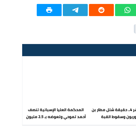
خرمشهر 4.. حقيقة شلل مطار بن
المحكمة العليا الإسبانية تنصف
ريون وسقوط القبة
أحمد تموحي وتعوضه بـ 2.5 مليون
يورو