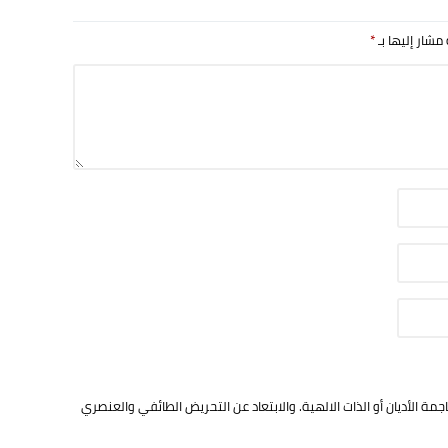
 مشار إليها بـ
*
ة الأديان أو الذات الالهية. والابتعاد عن التحريض الطائفي والعنصري