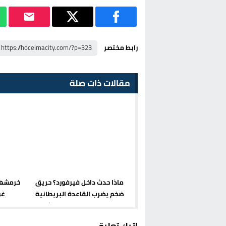
رابط مختصر
مقالات ذات صلة
ماذا حدث داخل فيرفورد؟ حريق
ضخم يضرب القاعدة البريطانية
غو
التي تعتمد عليها قاذفات أميركا