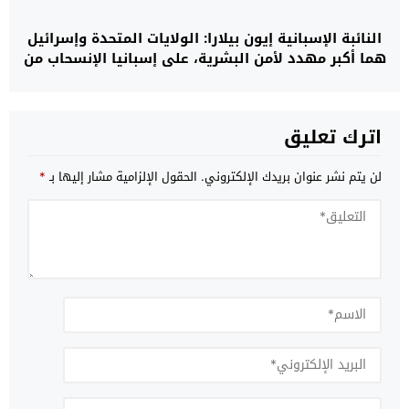
النائبة الإسبانية إيون بيلارا: الولايات المتحدة وإسرائيل
هما أكبر مهدد لأمن البشرية، على إسبانيا الإنسحاب من
حزب الناتو فورا
اترك تعليق
لن يتم نشر عنوان بريدك الإلكتروني.
الحقول الإلزامية مشار إليها بـ
*