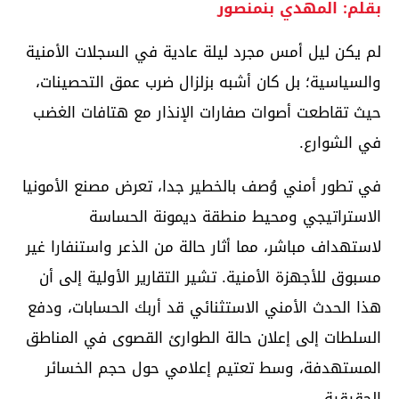
بقلم: المهدي بنمنصور
لم يكن ليل أمس مجرد ليلة عادية في السجلات الأمنية
والسياسية؛ بل كان أشبه بزلزال ضرب عمق التحصينات،
حيث تقاطعت أصوات صفارات الإنذار مع هتافات الغضب
في الشوارع.
في تطور أمني وُصف بالخطير جدا، تعرض مصنع الأمونيا
الاستراتيجي ومحيط منطقة ديمونة الحساسة
لاستهداف مباشر، مما أثار حالة من الذعر واستنفارا غير
مسبوق للأجهزة الأمنية. تشير التقارير الأولية إلى أن
هذا الحدث الأمني الاستثنائي قد أربك الحسابات، ودفع
السلطات إلى إعلان حالة الطوارئ القصوى في المناطق
المستهدفة، وسط تعتيم إعلامي حول حجم الخسائر
الحقيقية.