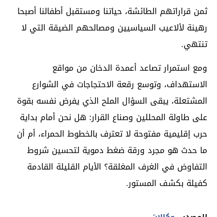
ثمن قراراتهم الطائشة، حياتنا ومستقبل أطفالنا أصبحا
رهينة لألاعيب السياسيين ومصالحهم الضيقة التي لا
تنتهي.
ومع استمرار تصاعد أعمدة الدخان من مواقع
الاستهداف، وتوسع رقعة الاحتجاجات في الشوارع
المشتعلة، يبقى السؤال الملح الذي يفرض نفسه بقوة
على طاولة المحللين وصناع القرار: هل نحن أمام بداية
حرب إقليمية مفتوحة لا تعترف بالخطوط الحمراء، أم أن
ما حدث هو مجرد ورقة ضغط دموية لتحسين شروط
التفاوض في الغرف المغلقة؟ الأيام القليلة القادمة
كفيلة بكشف المستور.
المصدر
وكالات