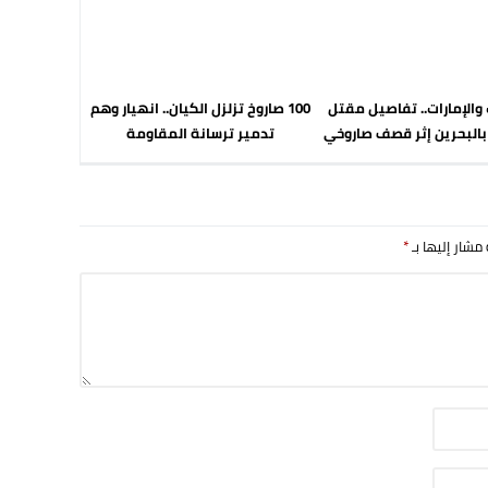
والإمارات.. تفاصيل مقتل
100 صاروخ تزلزل الكيان.. انهيار وهم
بالبحرين إثر قصف صاروخي
تدمير ترسانة المقاومة
 مشار إليها بـ
*