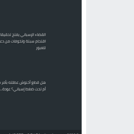
القضاء الإسباني يفتح تحقيقا
اقتحام سبتة وتخوفات من دعو
للعبور
هل قطع أخنوش عطلته بأمر م
أم تحت ضغط إسباني؟ عودة...