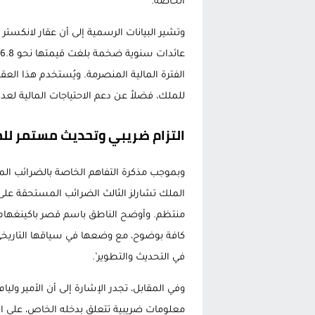
الخاصة.
وتشير البيانات الرسمية إلى أن عقار لانكست
الفترة المالية المنصرمة. ويُستخدم هذا الع
للملك، فضلاً عن دعم الاحتياجات المالية لعدد
التزام ضريبي وتحديث مستمر ل
الملك تشارلز الثالث الضرائب المستحقة على
منتظم. وأوضح الناطق باسم قصر باكينغهام 
كافة بوضوح، مع وضعها في سياقها التاريخ
في التحديث والتطوير’.
وفي المقابل، تجدر الإشارة إلى أن الأمير ولي
معلومات ضريبية تتعلق بدخله الخاص، على الرغ