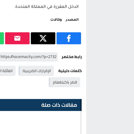
الدخل المقررة في المملكة المتحدة.
المصدر
وكالات
رابط مختصر
كلمات دليلية
الإقرارات الضريبية
العائلة ا
قصر باكينغهام
مقالات ذات صلة