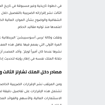
في خطوة تاريخية وغير مسبوقة في تاريخ العائل
الثالث نشر إقراراته الضريبية بالتفصيل خلال ا
الشفافية والوضوح بشأن الموارد المالية الخ
اعتمدها منذ توليه مقاليد الحكم.
ونقلت وكالة ‘برس أسوسييشن’ البريطانية 
المرة الأولى التي يعمم فيها عاهل هذه الم
نشرها عندما كان أميراً لويلز’. وأكد المصدر
جلالة الملك نفسه في إطار رؤيته لتحديث إدا
مصادر دخل الملك تشارلز الثالث و
تشتمل هذه الإقرارات على تفاصيل دقيقة لمصا
الاستثمارات المالية، والأسهم، والفوائد المصر