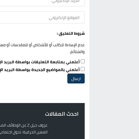
شروط التعليق :
عدم الإساءة للكاتب أو للأشخاص أو للمقدسات أو مهاجم
والشتائم.
أعلمني بمتابعة التعليقات بواسطة البريد الإ
أعلمني بالمواضيع الجديدة بواسطة البريد الإ
احدث المقالات
عزوف جيل Z عن الوظائف 
المهن الحرفية: تحول اجتماعي 