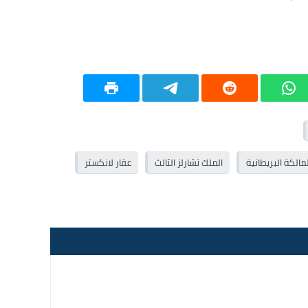
لمالكة البريطانية
الملك تشارلز الثالث
عقار لانكستر