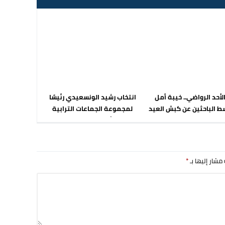
أحد الرواضي.. خيبة أمل
انتخاب رشيد الونسعيدي رئيسًا
 الباحثين عن كبش العيد
لمجموعة الجماعات الترابية
“الأمل” بالحسيمة
 مشار إليها بـ
*