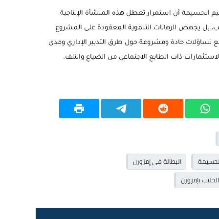
ليم الحسيمة أن استمرار تعطل هذه المنشأة الإنتاجية
ب، بل يجهض الرهانات التنموية المعقودة على المشروع
ع تساؤلات حادة ومشروعة حول طرق التدبير الإداري ومدى
لاستثمارات ذات الطابع الاجتماعي من الضياع والتلف.
لحسيمة
البطالة في إمزورن
حليب بإمزورن