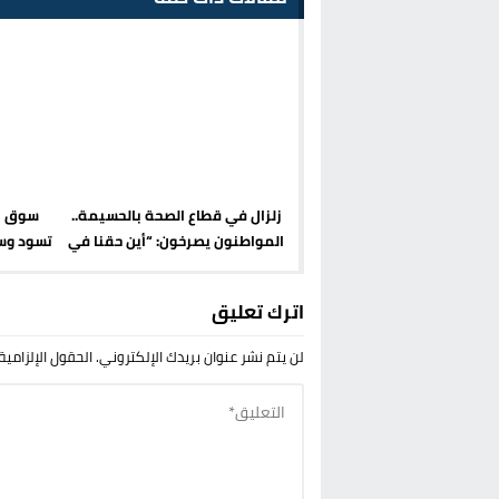
زلزال في قطاع الصحة بالحسيمة..
سوق ال
المواطنون يصرخون: “أين حقنا في
تسود وسط
العلاج؟”
اترك تعليق
لن يتم نشر عنوان بريدك الإلكتروني.
الحقول الإلزامية