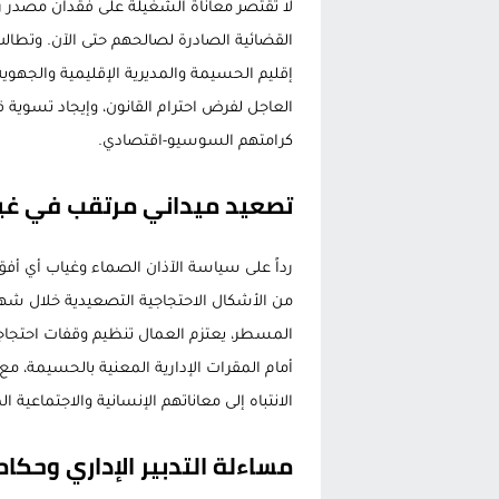
لا تقتصر معاناة الشغيلة على فقدان مصدر ر
القضائية الصادرة لصالحهم حتى الآن. وتطالب
إقليم الحسيمة والمديرية الإقليمية والجهو
العاجل لفرض احترام القانون، وإيجاد تسوية
كرامتهم السوسيو-اقتصادي.
تصعيد ميداني مرتقب في غيا
رداً على سياسة الآذان الصماء وغياب أي أف
من الأشكال الاحتجاجية التصعيدية خلال شهر
المسطر، يعتزم العمال تنظيم وقفات احتجاجي
أمام المقرات الإدارية المعنية بالحسيمة، م
الانتباه إلى معاناتهم الإنسانية والاجتماعية 
مساءلة التدبير الإداري وحكا