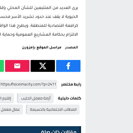
يرى العديد من المتتبعين للشأن المحلي بإق
الحيوية لا يقف عند حدود تشريد الأسر فحس
كرافعة اقتصادية للمنطقة. ويطرح هذا الواق
الالتزام بحكامة المشاريع العمومية وحماية ا
المصدر
مراسل الموقع بإمزورن
رابط مختصر
كلمات دليلية
أزمة معمل الحليب
إقليم ا
المطالب الاجتماعية بالحسيمة
عمال معمل ال
مقالات ذات صلة