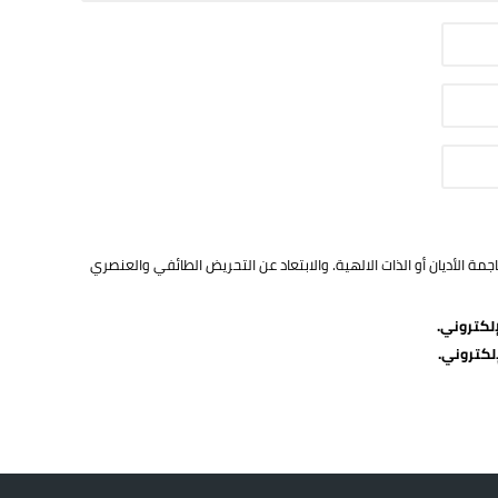
ة الأديان أو الذات الالهية. والابتعاد عن التحريض الطائفي والعنصري
لكتروني.
لكتروني.