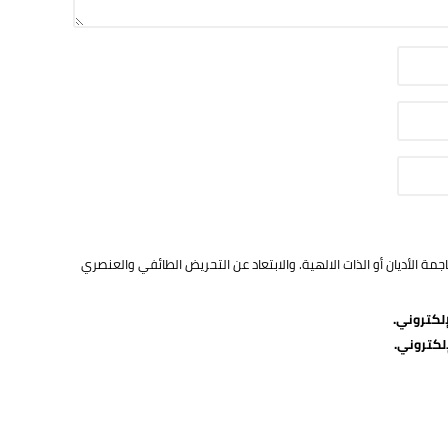
ة الأديان أو الذات الالهية. والابتعاد عن التحريض الطائفي والعنصري
لكتروني.
لكتروني.