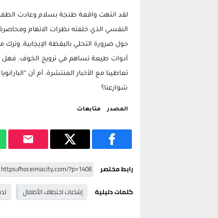
لقد انتهت واقعة طنجة بسلام وعادت الطفلة
النفسي الذي خلفته نظرات الاتهام ومحاصرة ا
حول ضرورة التحلي باليقظة الإيجابية، وترك
أدوات طيعة تساهم في ترويج الخوف. فهل س
تعاطينا مع الأخبار المنتشرة، أم أن “البارا
شوارعنا؟
المصدر
متابعات
رابط مختصر
كلمات دليلية
إشاعات اختطاف الأطفال
تدخ