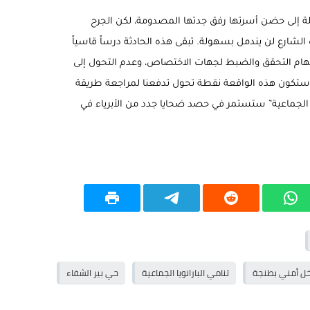
 إلى حضن أسرتها رفق جدتها المصدومة، لكن الجرح
لشارع لن يندمل بسهولة. تبقى هذه الحادثة درساً قاسياً
 مهام التحقق والضبط لجهات الاختصاص، وعدم التحول إلى
تكون هذه الواقعة نقطة تحول تدفعنا لمراجعة طريقة
نويا الجماعية” ستستمر في حصد ضحايا جدد من الأبرياء في
ل أمني بطنجة
تنامي البارانويا الجماعية
حي بير الشفاء