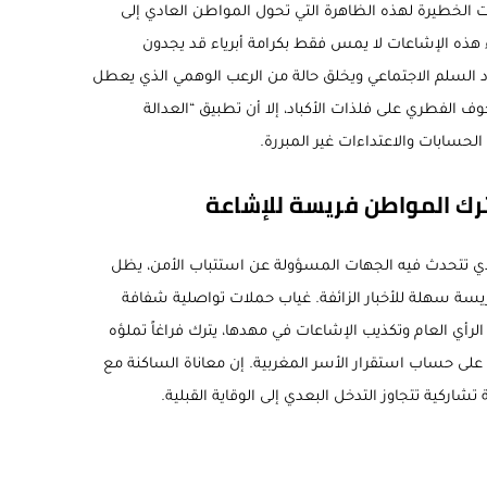
 الخطيرة لهذه الظاهرة التي تحول المواطن العادي إلى
 هذه الإشاعات لا يمس فقط بكرامة أبرياء قد يجدون
 السلم الاجتماعي ويخلق حالة من الرعب الوهمي الذي يعطل
وف الفطري على فلذات الأكباد، إلا أن تطبيق “العدالة
لحسابات والاعتداءات غير المبررة.
رك المواطن فريسة للإشاعة
ذي تتحدث فيه الجهات المسؤولة عن استتباب الأمن، يظل
سة سهلة للأخبار الزائفة. غياب حملات تواصلية شفافة
ي العام وتكذيب الإشاعات في مهدها، يترك فراغاً تملؤه
ى حساب استقرار الأسر المغربية. إن معاناة الساكنة مع
ركية تتجاوز التدخل البعدي إلى الوقاية القبلية.