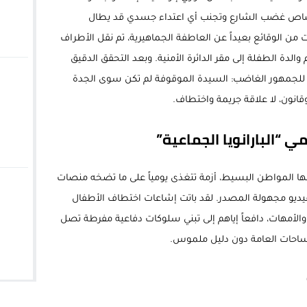
امتصاص غضب الشارع وتجنب أي اعتداء جسدي قد يطال
 من الوقائع بعيداً عن العاطفة الجماهيرية، تم نقل الأطراف
 والدة الطفلة إلى مقر الدائرة الأمنية. وبعد التحقق الدقيق
ة للجمهور الغاضب: السيدة الموقوفة لم تكن سوى الجدة
قانون، لا علاقة جريمة واختطاف.
 “البارانويا الجماعية”
 المواطن البسيط، أزمة تتغذى يومياً على ما تضخه منصات
فيديو مجهولة المصدر. لقد باتت إشاعات اختطاف الأطفال
 والأمهات، دافعاً إياهم إلى تبني سلوكات دفاعية مفرطة تصل
ساحات العامة دون دليل ملموس.