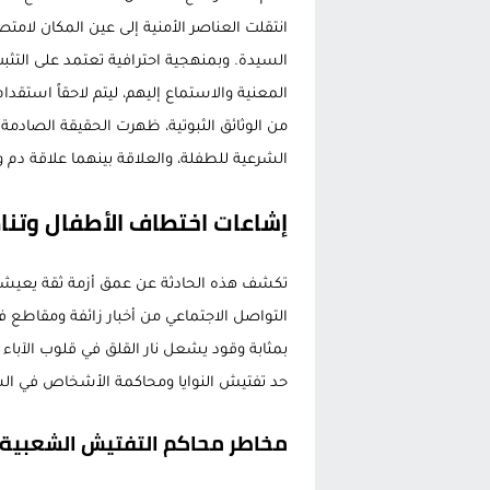
انتقلت العناصر الأمنية إلى عين المكان ل
السيدة. وبمنهجية احترافية تعتمد على التثبت
المعنية والاستماع إليهم، ليتم لاحقاً استقدام
من الوثائق الثبوتية، ظهرت الحقيقة الصادم
الشرعية للطفلة، والعلاقة بينهما علاقة دم و
إشاعات اختطاف الأطفال وتنامي
تكشف هذه الحادثة عن عمق أزمة ثقة يعيشها
التواصل الاجتماعي من أخبار زائفة ومقاطع 
بمثابة وقود يشعل نار القلق في قلوب الآباء
حد تفتيش النوايا ومحاكمة الأشخاص في ال
مخاطر محاكم التفتيش الشعبية