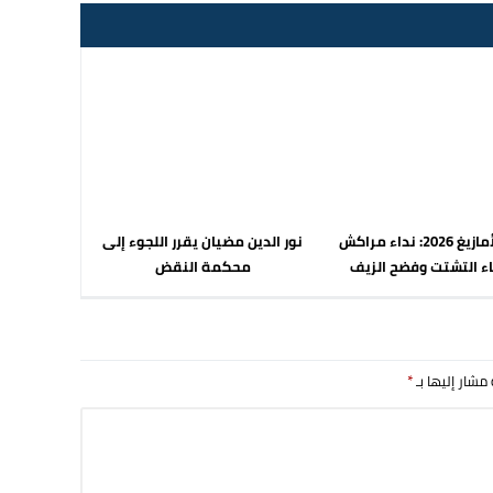
ربيع الأمازيغ 2026: نداء مراكش
نور الدين مضيان يقرر اللجوء إلى
اء التشتت وفضح الزيف
محكمة النقض
 مشار إليها بـ
*