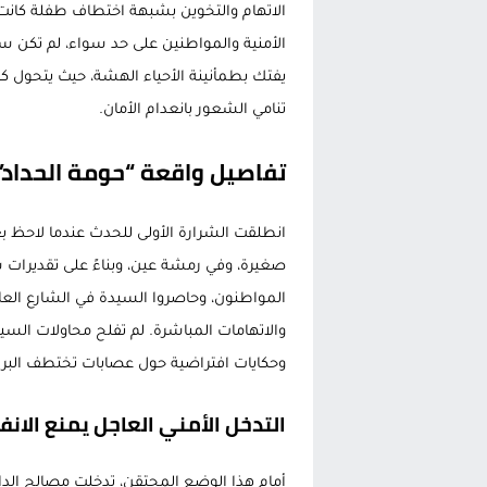
الاتهام والتخوين بشبهة اختطاف طفلة كانت 
الأمنية والمواطنين على حد سواء، لم تكن س
يفتك بطمأنينة الأحياء الهشة، حيث يتحول 
تنامي الشعور بانعدام الأمان.
تفاصيل واقعة “حومة الحداد”..
انطلقت الشرارة الأولى للحدث عندما لاحظ 
صغيرة، وفي رمشة عين، وبناءً على تقديرات
المواطنون، وحاصروا السيدة في الشارع العا
والاتهامات المباشرة. لم تفلح محاولات ا
وحكايات افتراضية حول عصابات تختطف البرا
التدخل الأمني العاجل يمنع الانف
أمام هذا الوضع المحتقن، تدخلت مصالح الدائرة 