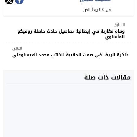
من هنا يبدأ الخبر
السابق
وفاة مغاربة في إيطاليا: تفاصيل حادث حافلة روفيكو
المأساوي
التالي
ذاكرة الريف في صمت الحقيبة للكاتب محمد العيساوعلي
مقالات ذات صلة