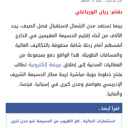
آخر تحديث : منذ 3 أشهر
بقلم: ريان الورياغلي
بينما تستعد مدن الشمال لاستقبال فصل الصيف، يجد
الآلاف من أبناء إقليم الحسيمة المقيمين في الخارج
أنفسهم أمام رحلة شاقة محفوفة بالتكاليف العالية
والمسافات الطويلة. هذا الواقع دفع بمجموعة من
الفعاليات المدنية إلى إطلاق
عريضة إلكترونية
تطالب
بفتح خطوط جوية مباشرة تربط مطار الحسيمة الشريف
الإدريسي بعواصم ومدن كبرى في إسبانيا، فرنسا،
وألمانيا.
اقرأ أيضا...
استثمارات الجالية.. لغز الهروب من الحسيمة نحو مدن أخرى