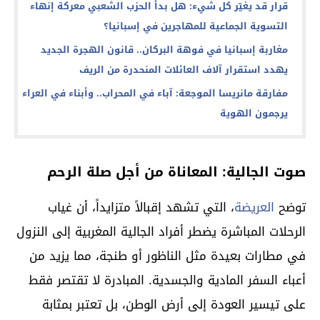
قرار قد يغيّر كل شيء: هل بدأ الحزب الشعبي معركة إنهاء
التسوية الجماعية للمهاجرين في إسبانيا؟
مغاربة إسبانيا في فوهة البركان.. قانون الهجرة الجديد
يهدد استقرار آلاف العائلات المنحدرة من الريف
مفارقة مانريسا الموجعة: آباء في المحراب.. وأبناء في العراء
يرجمون الهوية
صوت الجالية: المعاناة من أجل صلة الرحم
توضح
العريضة
، التي تشهد إقبالاً متزايداً، أن غياب
الرحلات المباشرة يضطر أفراد الجالية المغربية إلى النزول
في مطارات بعيدة مثل الناظور أو طنجة، مما يزيد من
أعباء السفر المادية والجسدية. المبادرة لا تقتصر فقط
على تيسير العودة إلى أرض الوطن، بل تعتبر بمثابة