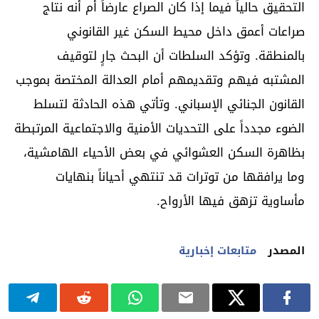
التحقيق حالياً فيما إذا كان الصراع عارضاً أم أنه نتاج
صراعات أعمق داخل محيط السكن غير القانوني
بالمنطقة. وتؤكد السلطات أن البحث جارٍ لتوقيف
المشتبه فيهم وتقديمهم أمام العدالة المختصة بموجب
القانون الجنائي الإسباني. وتأتي هذه الحادثة لتسلط
الضوء مجدداً على التحديات الأمنية والاجتماعية المرتبطة
بظاهرة السكن العشوائي في بعض الأحياء الهامشية،
وما يرافقها من توترات قد تنتهي أحياناً بنهايات
مأساوية تزهق فيها الأرواح.
المصدر
متابعات إخبارية