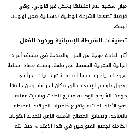
مبانٍ سكنية يتم احتلالها بشكل غير قانوني، وهي
فرضية تضعها الشرطة الوطنية الإسبانية ضمن أولويات
البحث.
تحقيقات الشرطة الإسبانية وردود الفعل
أثار الحادث موجة من الحزن والصدمة في صفوف أفراد
الجالية المغربية المقيمة في ملقة. ونقلت مصادر محلية
وجود استياء بسبب ما اعتبره شهود عيان تأخراً في
وصول طواقم الإسعاف إلى مكان الجريمة. ومن جانبها،
طوقت الشرطة الوطنية مسرح الحادث وباشرت عملية
جمع الأدلة الجنائية وتفريغ كاميرات المراقبة المحيطة
بالساحة. وتسابق المصالح الأمنية الزمن لتحديد الهويات
الكاملة لجميع المتورطين في هذا الاعتداء، حيث يتم