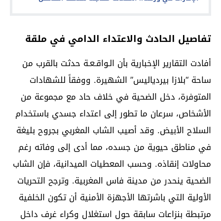
تفاصيل الحادث والاعتداء الدامي في ملقة
أفادت التقارير الإخبارية بأن الـواقـعـة حدثت بالقرب من
ساحة “بلازا بيردياليس” الشهيرة. ووفقاً للشهادات
المتوفرة، دخل الضحية في خلاف حاد مع مجموعة من
الأشخاص، سرعان ما تطور إلى اعتداء جسدي باستخدام
السلاح الأبيض. وقد أصيب الشاب المغربي بجروح بليغة
في مناطق حيوية من جسده، مما أدى إلى وفاته رغم
محاولات إنقاذه. وحسب المعطيات الميدانية، فإن الشاب
الضحية ينحدر من مدينة فاس المغربية. وترجح التحريات
الأولية التي باشرتها الأجهزة الأمنية أن تكون الخلفية
مرتبطة بنزاعات سابقة حول استغلال وكراء غرف داخل