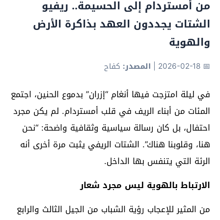
من أمستردام إلى الحسيمة.. ريفيو
الشتات يجددون العهد بذاكرة الأرض
والهوية
📅 2026-02-18
|
المصدر:
كفاح
في ليلة امتزجت فيها أنغام “إزران” بدموع الحنين، اجتمع
المئات من أبناء الريف في قلب أمستردام. لم يكن مجرد
احتفال، بل كان رسالة سياسية وثقافية واضحة: “نحن
هنا، وقلوبنا هناك”. الشتات الريفي يثبت مرة أخرى أنه
الرئة التي يتنفس بها الداخل.
الارتباط بالهوية ليس مجرد شعار
من المثير للإعجاب رؤية الشباب من الجيل الثالث والرابع