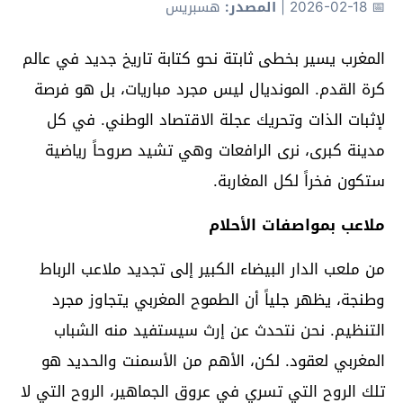
📅 2026-02-18
|
المصدر:
هسبريس
المغرب يسير بخطى ثابتة نحو كتابة تاريخ جديد في عالم
كرة القدم. المونديال ليس مجرد مباريات، بل هو فرصة
لإثبات الذات وتحريك عجلة الاقتصاد الوطني. في كل
مدينة كبرى، نرى الرافعات وهي تشيد صروحاً رياضية
ستكون فخراً لكل المغاربة.
ملاعب بمواصفات الأحلام
من ملعب الدار البيضاء الكبير إلى تجديد ملاعب الرباط
وطنجة، يظهر جلياً أن الطموح المغربي يتجاوز مجرد
التنظيم. نحن نتحدث عن إرث سيستفيد منه الشباب
المغربي لعقود. لكن، الأهم من الأسمنت والحديد هو
تلك الروح التي تسري في عروق الجماهير، الروح التي لا