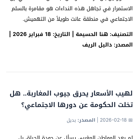
الاستمرار في تجاهل هذه النداءات هو مقامرة بالسلم
الاجتماعي في منطقة عانت طويلاً من التهميش.
التصنيف: هنا الحسيمة | التاريخ: 18 فبراير 2026 |
المصدر: داليل الريف
لهيب الأسعار يحرق جيوب المغاربة.. هل
تخلت الحكومة عن دورها الاجتماعي؟
📅 2026-02-18
|
المصدر:
بديل
لم يعد المواطن المغربي يسأل عن جودة الحياة، بل