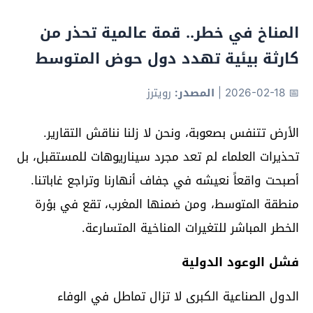
المناخ في خطر.. قمة عالمية تحذر من
كارثة بيئية تهدد دول حوض المتوسط
📅 2026-02-18
|
المصدر:
رويترز
الأرض تتنفس بصعوبة، ونحن لا زلنا نناقش التقارير.
تحذيرات العلماء لم تعد مجرد سيناريوهات للمستقبل، بل
أصبحت واقعاً نعيشه في جفاف أنهارنا وتراجع غاباتنا.
منطقة المتوسط، ومن ضمنها المغرب، تقع في بؤرة
الخطر المباشر للتغيرات المناخية المتسارعة.
فشل الوعود الدولية
الدول الصناعية الكبرى لا تزال تماطل في الوفاء