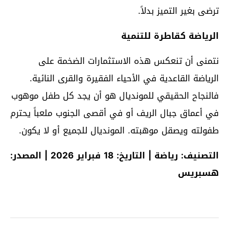
ترضى بغير التميز بدلاً.
الرياضة كقاطرة للتنمية
نتمنى أن تنعكس هذه الاستثمارات الضخمة على
الرياضة القاعدية في الأحياء الفقيرة والقرى النائية.
فالنجاح الحقيقي للمونديال هو أن يجد كل طفل موهوب
في أعماق جبال الريف أو في أقصى الجنوب ملعباً يحترم
طفولته ويصقل موهبته. المونديال للجميع أو لا يكون.
التصنيف: رياضة | التاريخ: 18 فبراير 2026 | المصدر:
هسبريس