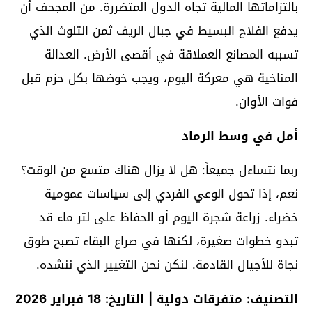
بالتزاماتها المالية تجاه الدول المتضررة. من المجحف أن
يدفع الفلاح البسيط في جبال الريف ثمن التلوث الذي
تسببه المصانع العملاقة في أقصى الأرض. العدالة
المناخية هي معركة اليوم، ويجب خوضها بكل حزم قبل
فوات الأوان.
أمل في وسط الرماد
ربما نتساءل جميعاً: هل لا يزال هناك متسع من الوقت؟
نعم، إذا تحول الوعي الفردي إلى سياسات عمومية
خضراء. زراعة شجرة اليوم أو الحفاظ على لتر ماء قد
تبدو خطوات صغيرة، لكنها في صراع البقاء تصبح طوق
نجاة للأجيال القادمة. لنكن نحن التغيير الذي ننشده.
التصنيف: متفرقات دولية | التاريخ: 18 فبراير 2026