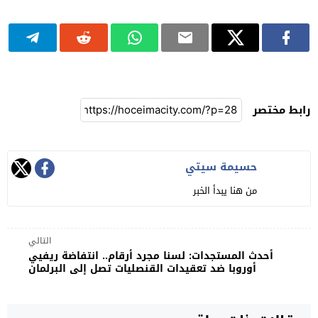
رابط مختصر
حسيمة سيتي
من هنا يبدأ الخبر
التالي
أحدث المستجدات: لسنا مجرد أرقام.. انتفاضة ريفيي
أوروبا ضد تعقيدات القنصليات تصل إلى البرلمان