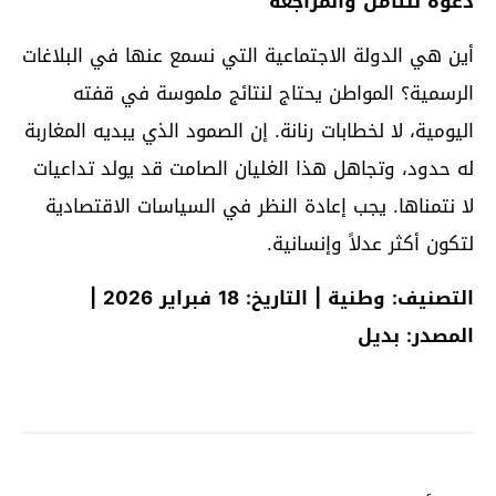
دعوة للتأمل والمراجعة
أين هي الدولة الاجتماعية التي نسمع عنها في البلاغات
الرسمية؟ المواطن يحتاج لنتائج ملموسة في قفته
اليومية، لا لخطابات رنانة. إن الصمود الذي يبديه المغاربة
له حدود، وتجاهل هذا الغليان الصامت قد يولد تداعيات
لا نتمناها. يجب إعادة النظر في السياسات الاقتصادية
لتكون أكثر عدلاً وإنسانية.
التصنيف: وطنية | التاريخ: 18 فبراير 2026 |
المصدر: بديل