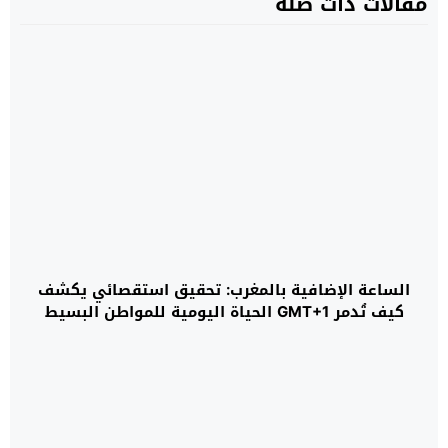
مقالات ذات صلة
الساعة الإضافية بالمغرب: تحقيق استقصائي يكشف
كيف تُدمر GMT+1 الحياة اليومية للمواطن البسيط