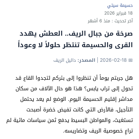
حسيمة سيتي
18 فبراير 2026
آخر تحديث : منذ 6 أشهر
صرخة من جبال الريف.. العطش يهدد
القرى والحسيمة تنتظر حلولاً لا وعوداً
📅 2026-02-18
|
المصدر:
داليل الريف
هل جربتم يوماً أن تنظروا إلى بئركم لتجدوا القاع قد
تحول إلى تراب يابس؟ هذا هو حال الآلاف من سكان
مداشر إقليم الحسيمة اليوم. الوضع لم يعد يحتمل
التأجيل، فالأرض التي كانت تفيض خضرة أصبحت
تستغيث، والمواطن البسيط يدفع ثمن سياسات مائية لم
تراعِ خصوصية الريف وتضاريسه.