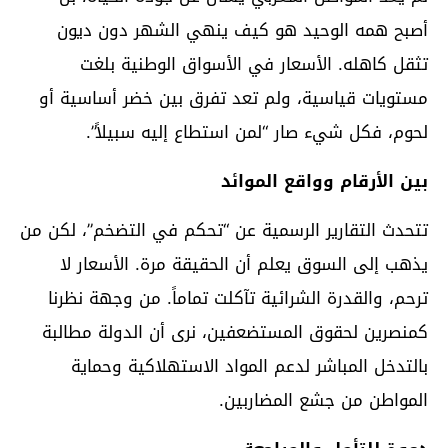
أصبح همه الوحيد هو كيف ينهي الشهر دون ديون
تثقل كاهله. الأسعار في الأسواق الوطنية بلغت
مستويات قياسية، ولم تعد تفرق بين خضر أساسية أو
لحوم، فكل شيء صار “لمن استطاع إليه سبيلاً”.
بين الأرقام وواقع الموائد
تتحدث التقارير الرسمية عن “تحكم في التضخم”، لكن من
يذهب إلى السوق يعلم أن الحقيقة مرة. الأسعار لا
ترحم، والقدرة الشرائية تآكلت تماماً. من وجهة نظرنا
كمنصرين لحقوق المستضعفين، نرى أن الدولة مطالبة
بالتدخل المباشر لدعم المواد الاستهلاكية وحماية
المواطن من جشع المضاربين.