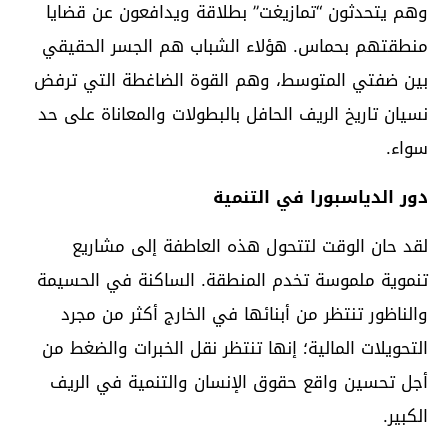
وهم يتحدثون “تمازيغت” بطلاقة ويدافعون عن قضايا
منطقتهم بحماس. هؤلاء الشباب هم الجسر الحقيقي
بين ضفتي المتوسط، وهم القوة الضاغطة التي ترفض
نسيان تاريخ الريف الحافل بالبطولات والمعاناة على حد
سواء.
دور الدياسبورا في التنمية
لقد حان الوقت لتتحول هذه العاطفة إلى مشاريع
تنموية ملموسة تخدم المنطقة. الساكنة في الحسيمة
والناظور تنتظر من أبنائها في الخارج أكثر من مجرد
التحويلات المالية؛ إنها تنتظر نقل الخبرات والضغط من
أجل تحسين واقع حقوق الإنسان والتنمية في الريف
الكبير.