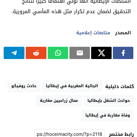
السلطات الإيطالية أنها تولي اهتماماً كبيراً لنتائج
التحقيق لضمان عدم تكرار مثل هذه المآسي المرورية.
المصدر
متابعات إعلامية
الجالية المغربية في إيطاليا
حادث روفيكو
كلمات دليلية
حوادث الشغل بإيطاليا
عمال زراعيين مغاربة
وفاة مغاربة في إيطاليا
رابط مختصر