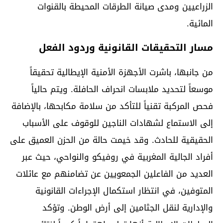
الزراعيين ومدى صيانة الطرقات المحيطة بالقنوات
المائية.
مسار التحقيقات القانونية وردود الفعل
من جانبها، باشرت الأجهزة الأمنية الإيطالية تحقيقاً
موسعاً لتحديد ملابسات انحراف الحافلة. ويتم حالياً
فحص المركبة تقنياً للتأكد من سلامة مكابحها، بالإضافة
إلى الاستماع لشهادات الناجين للوقوف على الأسباب
الحقيقية للحادث. وقد خيمت حالة من الحزن العميق على
أفراد الجالية المغربية في روفيكو والنواحي، حيث عبر
العديد من الفاعلين الجمعويين عن تضامنهم مع عائلات
المتوفين، في انتظار استكمال الإجراءات القانونية
والإدارية لنقل الجثامين إلى أرض الوطن. وتؤكد