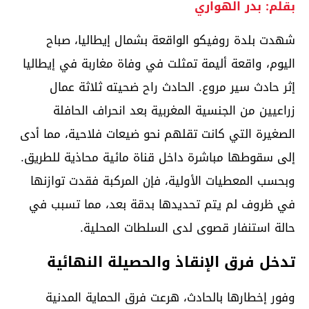
بقلم: بدر الهواري
شهدت بلدة روفيكو الواقعة بشمال إيطاليا، صباح
اليوم، واقعة أليمة تمثلت في وفاة مغاربة في إيطاليا
إثر حادث سير مروع. الحادث راح ضحيته ثلاثة عمال
زراعيين من الجنسية المغربية بعد انحراف الحافلة
الصغيرة التي كانت تقلهم نحو ضيعات فلاحية، مما أدى
إلى سقوطها مباشرة داخل قناة مائية محاذية للطريق.
وبحسب المعطيات الأولية، فإن المركبة فقدت توازنها
في ظروف لم يتم تحديدها بدقة بعد، مما تسبب في
حالة استنفار قصوى لدى السلطات المحلية.
تدخل فرق الإنقاذ والحصيلة النهائية
وفور إخطارها بالحادث، هرعت فرق الحماية المدنية