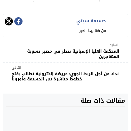
حسيمة سيتي
من هنا يبدأ الخبر
السابق
المحكمة العليا الإسبانية تنظر في مصير تسوية
المهاجرين
التالي
نداء من أجل الربط الجوي: عريضة إلكترونية تطالب بفتح
خطوط مباشرة بين الحسيمة وأوروبا
مقالات ذات صلة