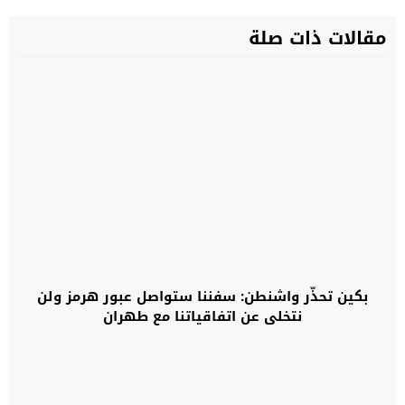
مقالات ذات صلة
بكين تحذّر واشنطن: سفننا ستواصل عبور هرمز ولن
نتخلى عن اتفاقياتنا مع طهران