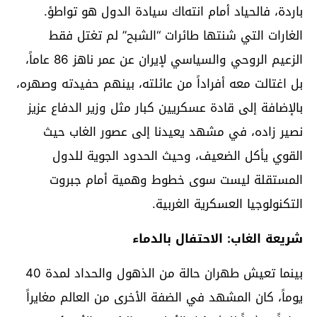
باردة، فالحياد أمام انتهاك سيادة الدول هو تواطؤ.
الغارات التي شنتها طائرات “الشبح” لم تغتل فقط
الزعيم الروحي والسياسي لإيران عن عمر ناهز 86 عاماً،
بل اغتالت معه أفراداً من عائلته، بينهم حفيدته وصهره،
بالإضافة إلى قادة عسكريين كبار مثل وزير الدفاع عزيز
نصير زاده، في مشهد يعيدنا إلى عصور الغاب حيث
القوي يأكل الضعيف، وحيث الحدود الجوية للدول
المستقلة ليست سوى خطوط وهمية أمام جبروت
التكنولوجيا العسكرية الغربية.
شريعة الغاب: الاحتفال بالدماء
بينما تعيش طهران حالة من الذهول والحداد لمدة 40
يوماً، كان المشهد في الضفة الأخرى من العالم مغايراً