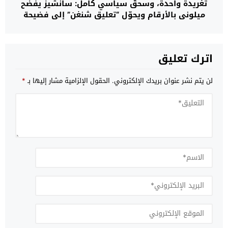
تغريدة واحدة، وسحقٌ سياسي كامل: سانشيز يفضح
ميلوني بالأرقام ويحوّل “تعليق شنغن” إلى فضيحة
إيطالية
اترك تعليق
لن يتم نشر عنوان بريدك الإلكتروني.
الحقول الإلزامية مشار إليها بـ
*