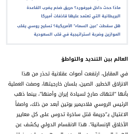
ماذا حدث داخل فيرفورد؟ حريق ضخم يضرب القاعدة
البريطانية التي تعتمد عليها قاذفات أميركا
هل سقطت “عين السماء” الأمريكية؟ تسليح روسي يقلب
الموازين وضربة استراتيجية في قلب السعودية
العالم بين التنديد والتواطؤ
في المقابل، ارتفعت أصوات عقلانية تحذر من هذا
الانزلاق الخطير. الصين، بلسان خارجيتها، وصفت العملية
بأنها “انتهاك صارخ لسيادة إيران وأمنها”، بينما ذهب
الرئيس الروسي فلاديمير بوتين أبعد من ذلك، واصفاً
الاغتيال بـ”جريمة قتل ساخرة تدوس على كل معايير
الأخلاق الإنسانية”. هذا الانقسام الدولي يكشف عن