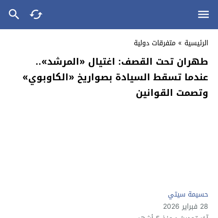
الرئيسية
»
متفرقات دولية
طهران تحت القصف: اغتيال «المرشد»..
عندما تسقط السيادة بصواريخ «الكاوبوي»
وتصمت القوانين
حسيمة سيتي
28 فبراير 2026