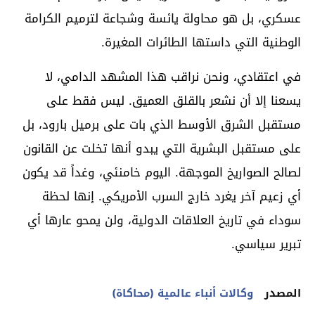
عسكري، بل هو محاولة يائسة وشجاعة لترميم الكرامة
الوطنية التي داستها الطائرات المغيرة.
في اعتقادي، ونحن نراقب هذا المشهد الدامي، لا
يسعنا إلا أن نشعر بالقلق العميق. ليس فقط على
مستقبل الشرق الأوسط الذي بات على برميل بارود، بل
على مستقبل البشرية التي يبدو أنها تخلت عن القانون
لصالح الصواريخ الموجهة. اليوم خامنئي، وغداً قد يكون
أي زعيم آخر يغرد خارج السرب الأمريكي. إنها لحظة
سوداء في تاريخ العلاقات الدولية، ولن يمحو عارها أي
تبرير سياسي.
المصدر
وكالات أنباء عالمية (محاكاة)