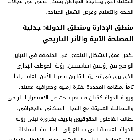
الفعلية التي يحتاجها المواطن بشكل يومي في مجالات
الصحة والتعليم وفرص الشغل المتاحة.
منطق الإدارة ومنطق الدولة: جدلية
المصلحة الآنية والأثر التاريخي
يكمن عمق الإشكال التنموي في المنطقة في التباين
الواضح بين رؤيتين أساسيتين: رؤية الموظف الإداري
الذي يرى في تطبيق القانون وضبط الأمن العام نجاحاً
تاماً لمهامه المحددة بفترة زمنية وجغرافية معينة،
ورؤية الدولة ككيان مستمر يبحث عن الاستقرار التاريخي
والمصالحة العميقة مع المجال السكاني والجغرافي.
يطالب الفاعلون الحقوقيون بالريف بضرورة تبني رؤية
الدولة العميقة التي تتطلع إلى بناء الثقة المتبادلة
والاستثمار في الرأسمال البشري عوض الاكتفاء بالتدابير