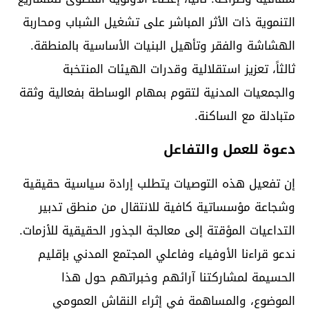
التنموية ذات الأثر المباشر على تشغيل الشباب ومحاربة
الهشاشة والفقر وتأهيل البنيات الأساسية بالمنطقة.
ثالثاً، تعزيز استقلالية وقدرات الهيئات المنتخبة
والجمعيات المدنية لتقوم بمهام الوساطة بفعالية وثقة
متبادلة مع الساكنة.
دعوة للعمل والتفاعل
إن تفعيل هذه التوصيات يتطلب إرادة سياسية حقيقية
وشجاعة مؤسساتية كافية للانتقال من منطق تدبير
التداعيات المؤقتة إلى معالجة الجذور الحقيقية للأزمات.
ندعو قراءنا الأوفياء وفاعلي المجتمع المدني بإقليم
الحسيمة لمشاركتنا آرائهم وخبراتهم حول هذا
الموضوع، والمساهمة في إثراء النقاش العمومي