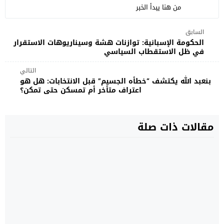
من هنا يبدأ الخبر
السابق
الحكومة الإسبانية: توازنات هشة وسيناريوهات الاستقرار
في ظل الاستقطاب السياسي
التالي
بنعبد الله يكتشف “خطأه الجسيم” قبل الانتخابات: هل هو
اعتراف متأخر أم تمسكن حتى تمكن؟
مقالات ذات صلة