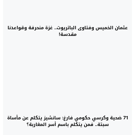
عثمان الخميس وفتاوى الباتريوت.. غزة منحرفة وقواعدنا
مقدسة!
71 ضحية وكرسي حكومي فارغ: سانشيز يتكلم عن مأساة
سبتة.. فمن يتكلم باسم أسر المغاربة؟