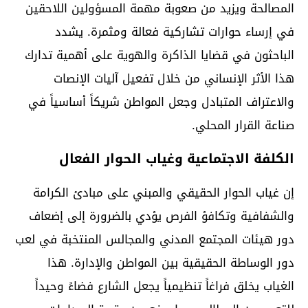
المصالحة ويزيد من صعوبة مهمة المسؤولين اللاحقين
في إرساء حوارات تشاركية فعالة ومثمرة. يشدد
الباحثون في قضايا الذاكرة والهوية على أهمية تدارك
هذا الأثر الإنساني من خلال تفعيل آليات الإنصات
والاعتراف المتبادل وجعل المواطن شريكاً أساسياً في
صناعة القرار المحلي.
الكلفة الاجتماعية وغياب الحوار الفعال
إن غياب الحوار الحقيقي والمبني على مبادئ الكرامة
والشفافية وتكافؤ الفرص يؤدي بالضرورة إلى إضعاف
دور هيئات المجتمع المدني والمجالس المنتخبة في لعب
دور الوساطة الحقيقية بين المواطن والإدارة. هذا
الغياب يخلق فراغاً تنظيمياً يجعل الشارع فضاءً وحيداً