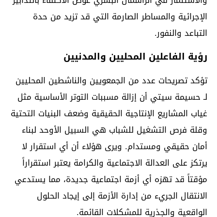
الإجرائية والمساطر الصارمة التي قد تزيد من حدة
التباعد والنفور.
رؤية الفاعلين المحليين والمدنيين
تؤكد تصريحات عدد من الجمعويين والناشطين المحليين
لـ حسيمة سيتي أن إزالة مسببات التوتر الأساسية مثل
غياب المشاريع الإنتاجية الحقيقية وضعف البنيات التحتية
وقلة فرص التشغيل للشباب هي السبيل الأوحد لبناء
أمان حقيقي ومستدام. ويرى هؤلاء أن أي استقرار لا
يرتكز على العدالة الاجتماعية والكرامة يعتبر استقراراً
مؤقتاً قد تهزه أي أزمة اجتماعية جديدة، مما يستدعي
الانتقال الجريء من إدارة الأزمة إلى إيجاد الحلول
الواقعية والجذرية للمشكلات القائمة.