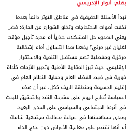
بقلم: أنوار الإدريسي
تبدأ الأسئلة الحقيقية في مناطق التوتر دائماً بعدما
تخفت أصوات الاحتجاجات وتخلو الشوارع من المارة؛ فهل
يعني الهدوء حل المشكلات جذرياً أم مجرد تأجيل مؤقت
لغليان غير مرئي؟ يضعنا هذا التساؤل أمام إشكالية
مركزية ومفصلية تهم مستقبل التنمية والاستقرار
الإقليمي، حيث تبرز المقاربة الأمنية وتدبير الأزمات كأداة
فورية في ضبط الفضاء العام وحماية النظام العام في
إقليم الحسيمة ومنطقة الريف ككل. غير أن هذه
السياسة تُطرح اليوم على مشرحة النقد والتحقيق للبحث
في أثرها الاجتماعي والسياسي على المدى البعيد،
ومدى مساهمتها في صياغة مصالحة مجتمعية شاملة
أم أنها تقتصر على معالجة الأعراض دون علاج الداء