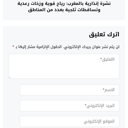
نشرة إنذارية بالمغرب: رياح قوية وزخات رعدية
وتساقطات ثلجية بعدد من المناطق
اترك تعليق
لن يتم نشر عنوان بريدك الإلكتروني.
الحقول الإلزامية مشار إليها بـ
*