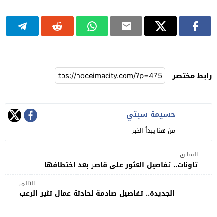
رابط مختصر
حسيمة سيتي
من هنا يبدأ الخبر
السابق
تاونات.. تفاصيل العثور على قاصر بعد اختطافها
التالي
الجديدة.. تفاصيل صادمة لحادثة عمال تثير الرعب