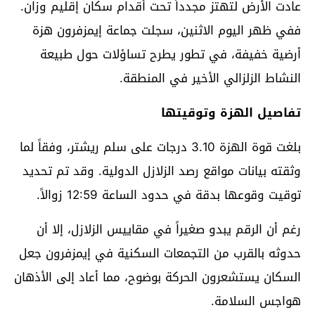
عادت الأرض لتهتز مجدداً تحت أقدام سكان إقليم وزان.
ففي ظهر اليوم الاثنين، سجلت جماعة إيمزفرون هزة
أرضية خفيفة، في تطور يطرح تساؤلات حول طبيعة
النشاط الزلزالي الأخير في المنطقة.
تفاصيل الهزة وتوقيتها
بلغت قوة الهزة 3.10 درجات على سلم ريشتر، وفقاً لما
وثقته بيانات مواقع رصد الزلازل الدولية. وقد تم تحديد
توقيت وقوعها بدقة في حدود الساعة 12:59 زوالاً.
رغم أن الرقم يبدو صغيراً في مقاييس الزلازل، إلا أن
حدوثه بالقرب من التجمعات السكنية في إيمزفرون جعل
السكان يستشعرون الحركة بوضوح، مما أعاد إلى الأذهان
هواجس السلامة.