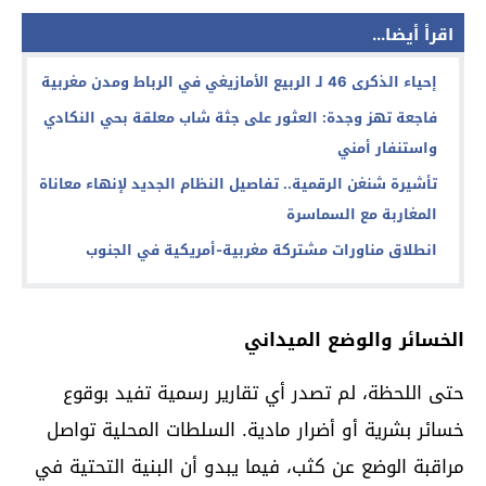
اقرأ أيضا...
إحياء الذكرى 46 لـ الربيع الأمازيغي في الرباط ومدن مغربية
فاجعة تهز وجدة: العثور على جثة شاب معلقة بحي النكادي
واستنفار أمني
تأشيرة شنغن الرقمية.. تفاصيل النظام الجديد لإنهاء معاناة
المغاربة مع السماسرة
انطلاق مناورات مشتركة مغربية-أمريكية في الجنوب
الخسائر والوضع الميداني
حتى اللحظة، لم تصدر أي تقارير رسمية تفيد بوقوع
خسائر بشرية أو أضرار مادية. السلطات المحلية تواصل
مراقبة الوضع عن كثب، فيما يبدو أن البنية التحتية في