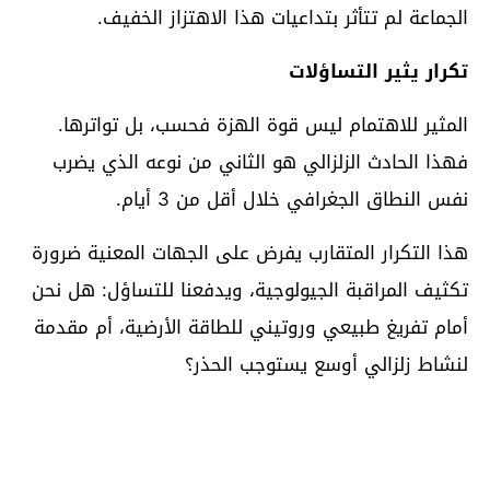
الجماعة لم تتأثر بتداعيات هذا الاهتزاز الخفيف.
تكرار يثير التساؤلات
المثير للاهتمام ليس قوة الهزة فحسب، بل تواترها.
فهذا الحادث الزلزالي هو الثاني من نوعه الذي يضرب
نفس النطاق الجغرافي خلال أقل من 3 أيام.
هذا التكرار المتقارب يفرض على الجهات المعنية ضرورة
تكثيف المراقبة الجيولوجية، ويدفعنا للتساؤل: هل نحن
أمام تفريغ طبيعي وروتيني للطاقة الأرضية، أم مقدمة
لنشاط زلزالي أوسع يستوجب الحذر؟